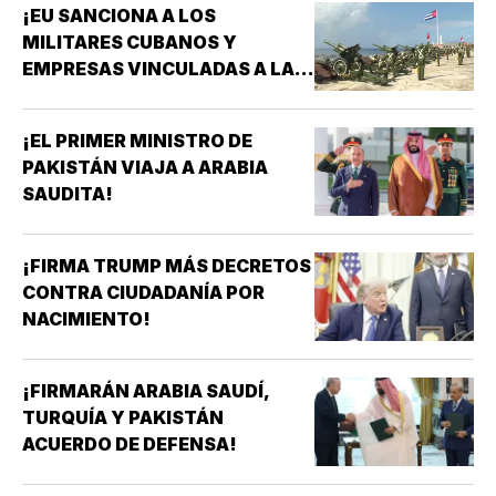
¡EU SANCIONA A LOS
MILITARES CUBANOS Y
EMPRESAS VINCULADAS A LA
ADQUISICIÓN DE ARMAS!
¡EL PRIMER MINISTRO DE
PAKISTÁN VIAJA A ARABIA
SAUDITA!
¡FIRMA TRUMP MÁS DECRETOS
CONTRA CIUDADANÍA POR
NACIMIENTO!
¡FIRMARÁN ARABIA SAUDÍ,
TURQUÍA Y PAKISTÁN
ACUERDO DE DEFENSA!