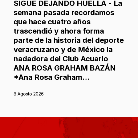
SIGUE DEJANDO HUELLA - La
semana pasada recordamos
que hace cuatro años
trascendió y ahora forma
parte de la historia del deporte
veracruzano y de México la
nadadora del Club Acuario
ANA ROSA GRAHAM BAZÁN
*Ana Rosa Graham…
8 Agosto 2026