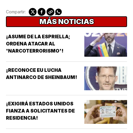
Compartir:
MÁS NOTICIAS
¡ASUME DE LA ESPRIELLA;
ORDENA ATACAR AL
'NARCOTERRORISMO'!
¡RECONOCE EU LUCHA
ANTINARCO DE SHEINBAUM!
¡EXIGIRÁ ESTADOS UNIDOS
FIANZA A SOLICITANTES DE
RESIDENCIA!