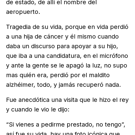
de estado, de allí el nombre del
aeropuerto.
Tragedia de su vida, porque en vida perdió
a una hija de cáncer y él mismo cuando
daba un discurso para apoyar a su hijo,
que iba a una candidatura, en el micrófono
y ante la gente se le apagó la luz, no supo
mas quién era, perdió por el maldito
alzhéimer, todo, y jamás recuperó nada.
Fue anecdótica una visita que le hizo el rey
y cuando le vio le dijo:
“Si vienes a pedirme prestado, no tengo”,
así fue su vida, hay una foto icónica que