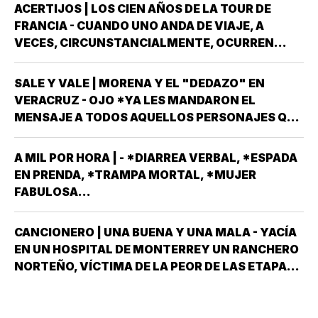
ACERTIJOS | LOS CIEN AÑOS DE LA TOUR DE
FRANCIA - CUANDO UNO ANDA DE VIAJE, A
VECES, CIRCUNSTANCIALMENTE, OCURREN
COSAS QUE NO LLEVABAS PLANEADA *ME HAN
OCURRIDO ALGUNAS OCASIONES *AHORA
SALE Y VALE | MORENA Y EL "DEDAZO" EN
REMEMORO ESTA PORQUE TENEMOS A UN
VERACRUZ - OJO *YA LES MANDARON EL
MEXICANO EN EL TOP TEN DE…
MENSAJE A TODOS AQUELLOS PERSONAJES QUE
ASPIRAN A SER CANDIDATOS A DIPUTADOS
LOCALES, EN ALGUNO DE LOS 30 DISTRITOS QUE
A MIL POR HORA | - *DIARREA VERBAL, *ESPADA
HAY EN VERACRUZ POR EL PARTIDO MORENA,
EN PRENDA, *TRAMPA MORTAL, *MUJER
DESPUÉS QUE NO…
FABULOSA...
CANCIONERO | UNA BUENA Y UNA MALA - YACÍA
EN UN HOSPITAL DE MONTERREY UN RANCHERO
NORTEÑO, VÍCTIMA DE LA PEOR DE LAS ETAPAS
DE LA DIABETES *Y DÍJOLE EL GALENO:”LE
TENGO DOS NOTICIAS; UNA BUENA Y OTRA
MALA ¿CUÁL QUIERE QUE LE DIGA PRIMERO? NO,