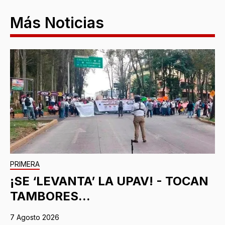
Más Noticias
PRIMERA
¡SE ‘LEVANTA’ LA UPAV! - TOCAN
TAMBORES...
7 Agosto 2026