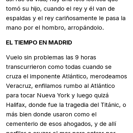
tomó su hijo, cuando el rey y él van de
espaldas y el rey cariñosamente le pasa la
mano por el hombro, arropándolo.
EL TIEMPO EN MADRID
Vuelo sin problemas las 9 horas
transcurrieron como todas cuando se
cruza el imponente Atlántico, merodeamos
Veracruz, enfilamos rumbo al Atlántico
para tocar Nueva York y luego quizá
Halifax, donde fue la tragedia del Titánic, o
más bien donde usaron como el
cementerio de esos ahogados, y de allí