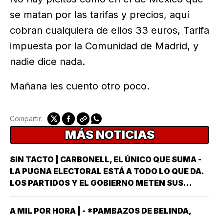
se matan por las tarifas y precios, aquí
cobran cualquiera de ellos 33 euros, Tarifa
impuesta por la Comunidad de Madrid, y
nadie dice nada.
Mañana les cuento otro poco.
Compartir:
MÁS NOTICIAS
SIN TACTO | CARBONELL, EL ÚNICO QUE SUMA -
LA PUGNA ELECTORAL ESTÁ A TODO LO QUE DA.
LOS PARTIDOS Y EL GOBIERNO METEN SUS
ARMAS MÁS AFILADAS CON LA VISTA PUESTA EN
LA JORNADA DEL DOMINGO 6 DE JUNIO DEL AÑO
A MIL POR HORA | - *PAMBAZOS DE BELINDA,
ENTRANTE *EL PROCESO ELECTORAL PARA