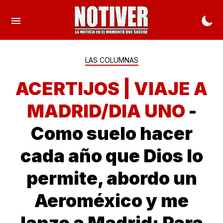
LAS COLUMNAS
ACERTIJOS | VIAJE A
MADRID/DIA UNO
-
Como suelo hacer
cada año que Dios lo
permite, abordo un
Aeroméxico y me