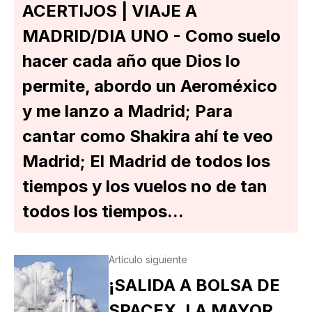
ACERTIJOS | VIAJE A
MADRID/DIA UNO - Como suelo
hacer cada año que Dios lo
permite, abordo un Aeroméxico
y me lanzo a Madrid; Para
cantar como Shakira ahí te veo
Madrid; El Madrid de todos los
tiempos y los vuelos no de tan
todos los tiempos...
Artículo siguiente
¡SALIDA A BOLSA DE
SPACEX, LA MAYOR