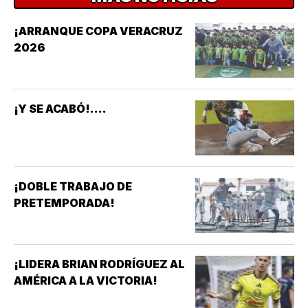
¡ARRANQUE COPA VERACRUZ
2026
¡Y SE ACABÓ!....
¡DOBLE TRABAJO DE
PRETEMPORADA!
¡LIDERA BRIAN RODRÍGUEZ AL
AMÉRICA A LA VICTORIA!