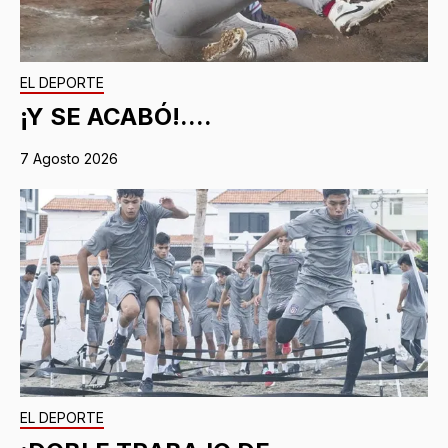
EL DEPORTE
¡Y SE ACABÓ!....
7 Agosto 2026
EL DEPORTE