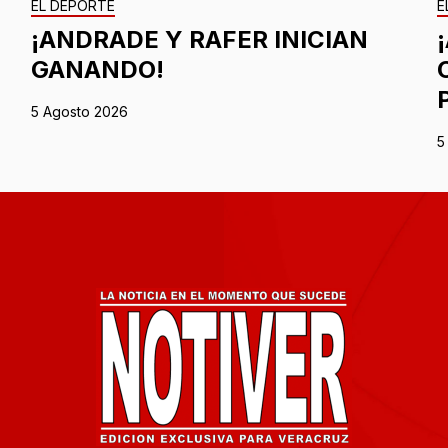
EL DEPORTE
E
¡ANDRADE Y RAFER INICIAN
GANANDO!
5 Agosto 2026
5