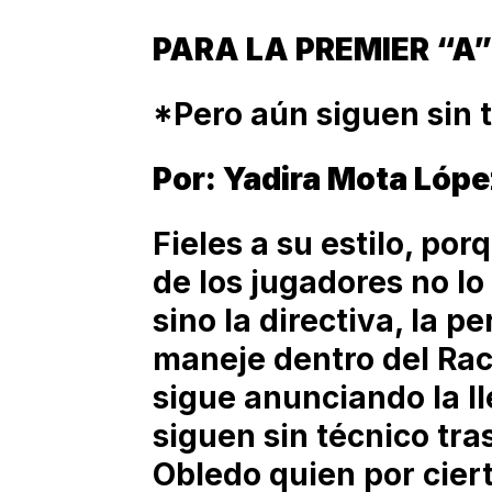
PARA LA PREMIER “A”
*Pero aún siguen sin t
Por: Yadira Mota Lóp
Fieles a su estilo, por
de los jugadores no lo
sino la directiva, la p
maneje dentro del Rac
sigue anunciando la l
siguen sin técnico tra
Obledo quien por cierto