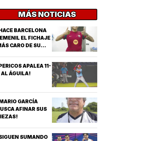
MÁS NOTICIAS
HACE BARCELONA
EMENIL EL FICHAJE
ÁS CARO DE SU
ISTORIA!
PERICOS APALEA 11-
 AL ÁGUILA!
MARIO GARCÍA
USCA AFINAR SUS
IEZAS!
¡SIGUEN SUMANDO