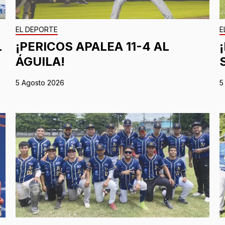
EL DEPORTE
E
L
¡PERICOS APALEA 11-4 AL
ÁGUILA!
5 Agosto 2026
5