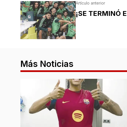
Artículo anterior
¡SE TERMINÓ E
Más Noticias