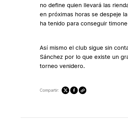
no define quien llevará las rien
en próximas horas se despeje la i
ha tenido para conseguir timonel
Así mismo el club sigue sin con
Sánchez por lo que existe un g
torneo venidero.
Compartir: