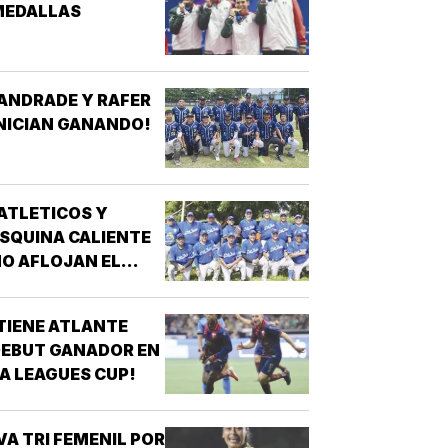
MEDALLAS
ANDRADE Y RAFER
NICIAN GANANDO!
ATLETICOS Y
SQUINA CALIENTE
O AFLOJAN EL
ASO!
TIENE ATLANTE
EBUT GANADOR EN
A LEAGUES CUP!
VA TRI FEMENIL POR