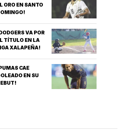
L ORO EN SANTO
DOMINGO!
DODGERS VA POR
L TÍTULO EN LA
IGA XALAPEÑA!
PUMAS CAE
OLEADO EN SU
EBUT!