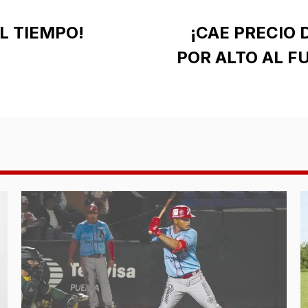
L TIEMPO!
¡CAE PRECIO 
POR ALTO AL F