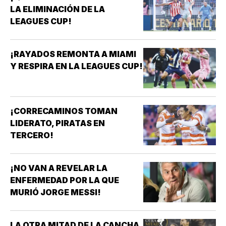
LA ELIMINACIÓN DE LA
LEAGUES CUP!
¡RAYADOS REMONTA A MIAMI
Y RESPIRA EN LA LEAGUES CUP!
¡CORRECAMINOS TOMAN
LIDERATO, PIRATAS EN
TERCERO!
¡NO VAN A REVELAR LA
ENFERMEDAD POR LA QUE
MURIÓ JORGE MESSI!
LA OTRA MITAD DE LA CANCHA