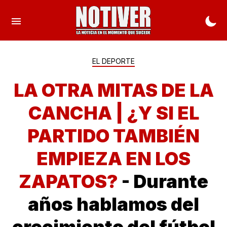
EL DEPORTE
LA OTRA MITAS DE LA
CANCHA | ¿Y SI EL
PARTIDO TAMBIÉN
EMPIEZA EN LOS
ZAPATOS?
- Durante
años hablamos del