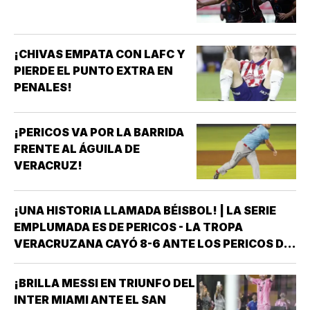
¡CHIVAS EMPATA CON LAFC Y
PIERDE EL PUNTO EXTRA EN
PENALES!
¡PERICOS VA POR LA BARRIDA
FRENTE AL ÁGUILA DE
VERACRUZ!
¡UNA HISTORIA LLAMADA BÉISBOL! | LA SERIE
EMPLUMADA ES DE PERICOS - LA TROPA
VERACRUZANA CAYÓ 8-6 ANTE LOS PERICOS DE
PUEBLA EN EL SEGUNDO JUEGO DE LA ÚLTIMA
SERIE DE LA TEMPORADA REGULAR EN EL
¡BRILLA MESSI EN TRIUNFO DEL
ESTADIO HERMANOS SERDÁN, CON LO QUE LOS
INTER MIAMI ANTE EL SAN