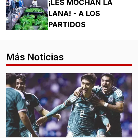
¡LES MOCHAN LA
LANA! - A LOS
PARTIDOS
Más Noticias