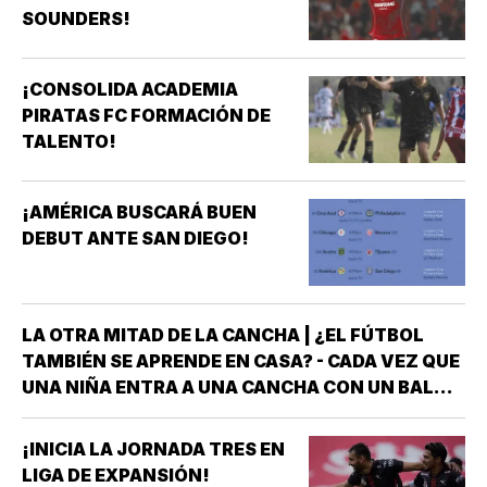
SOUNDERS!
¡CONSOLIDA ACADEMIA
PIRATAS FC FORMACIÓN DE
TALENTO!
¡AMÉRICA BUSCARÁ BUEN
DEBUT ANTE SAN DIEGO!
LA OTRA MITAD DE LA CANCHA | ¿EL FÚTBOL
TAMBIÉN SE APRENDE EN CASA? - CADA VEZ QUE
UNA NIÑA ENTRA A UNA CANCHA CON UN BALÓN
BAJO EL BRAZO, NO LLEGA SOLA *DETRÁS DE
ELLA SIEMPRE HAY ALGUIEN QUE LA LLEVÓ AL
¡INICIA LA JORNADA TRES EN
ENTRENAMIENTO, QUE HIZO EL ESFUERZO…
LIGA DE EXPANSIÓN!