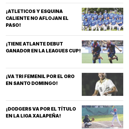
¡ATLETICOS Y ESQUINA
CALIENTE NO AFLOJAN EL
PASO!
¡TIENE ATLANTE DEBUT
GANADOR EN LA LEAGUES CUP!
¡VA TRI FEMENIL POR EL ORO
EN SANTO DOMINGO!
¡DODGERS VA POR EL TÍTULO
EN LA LIGA XALAPEÑA!