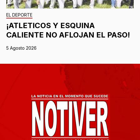
EL DEPORTE
¡ATLETICOS Y ESQUINA
CALIENTE NO AFLOJAN EL PASO!
5 Agosto 2026