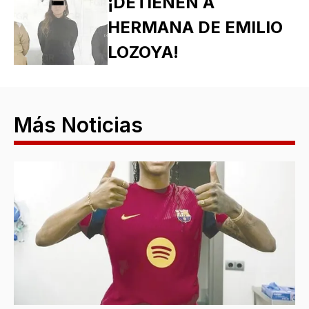
¡DETIENEN A
HERMANA DE EMILIO
LOZOYA!
Más Noticias