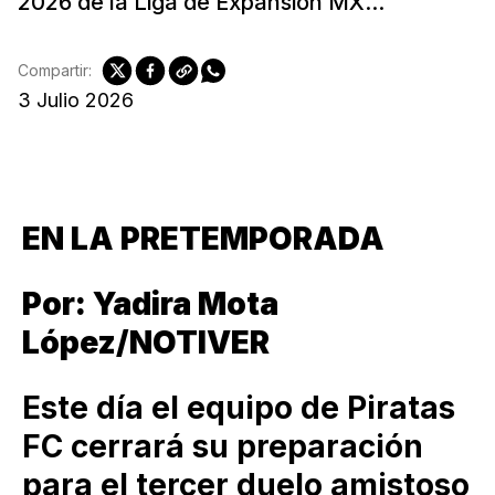
2026 de la Liga de Expansión MX...
Compartir:
3 Julio 2026
EN LA PRETEMPORADA
Por: Yadira Mota
López/NOTIVER
Este día el equipo de Piratas
FC cerrará su preparación
para el tercer duelo amistoso