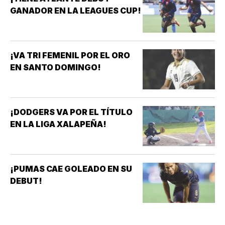
GANADOR EN LA LEAGUES CUP!
¡VA TRI FEMENIL POR EL ORO
EN SANTO DOMINGO!
¡DODGERS VA POR EL TÍTULO
EN LA LIGA XALAPEÑA!
¡PUMAS CAE GOLEADO EN SU
DEBUT!