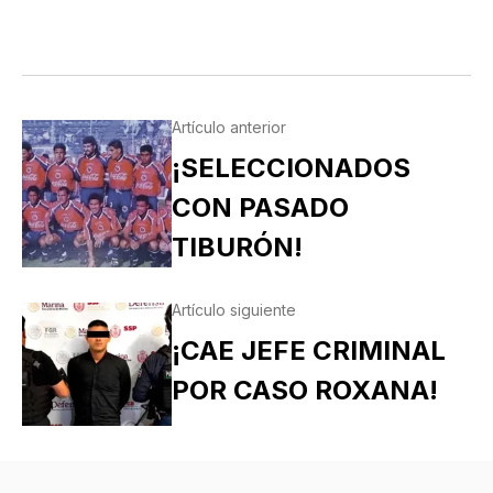
Artículo anterior
¡SELECCIONADOS
CON PASADO
TIBURÓN!
Artículo siguiente
¡CAE JEFE CRIMINAL
POR CASO ROXANA!