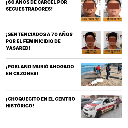
¡60 AÑOS DE CÁRCEL POR
SECUESTRADORES!
¡SENTENCIADOS A 70 AÑOS
POR EL FEMINICIDIO DE
YASARED!
¡POBLANO MURIÓ AHOGADO
EN CAZONES!
¡CHOQUECITO EN EL CENTRO
HISTÓRICO!