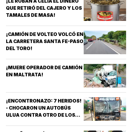
¡LE ROBAN A CELIA EL DINERO
QUE RETIRÓ DEL CAJERO Y LOS
TAMALES DE MASA!
¡CAMIÓN DE VOLTEO VOLCÓ EN
LA CARRETERA SANTA FE-PASO
DEL TORO!
¡MUERE OPERADOR DE CAMIÓN
EN MALTRATA!
¡ENCONTRONAZO: 7 HERIDOS!
- CHOCARON UN AUTOBÚS
ULUA CONTRA OTRO DE LOS
AZULES EN LA TAMPIQUERA