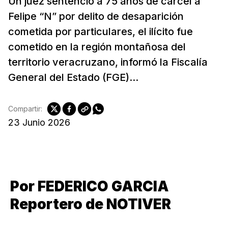
Un juez sentenció a 75 años de cárcel a
Felipe “N” por delito de desaparición
cometida por particulares, el ilícito fue
cometido en la región montañosa del
territorio veracruzano, informó la Fiscalía
General del Estado (FGE)...
Compartir:
23 Junio 2026
Por FEDERICO GARCIA
Reportero de NOTIVER