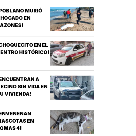
¡POBLANO MURIÓ
AHOGADO EN
CAZONES!
CHOQUECITO EN EL
ENTRO HISTÓRICO!
¡ENCUENTRAN A
ECINO SIN VIDA EN
U VIVIENDA!
¡ENVENENAN
MASCOTAS EN
OMAS 4!