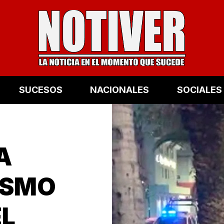
SUCESOS
NACIONALES
SOCIALES
A
ISMO
EL