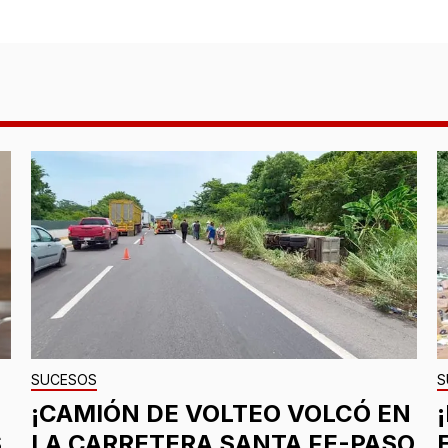
SUCESOS
S
¡CAMIÓN DE VOLTEO VOLCÓ EN
S
LA CARRETERA SANTA FE-PASO