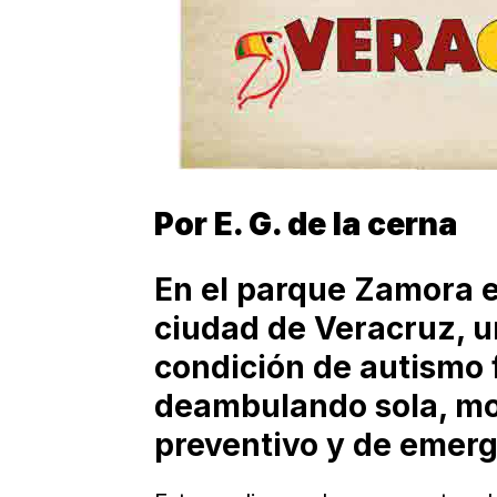
Por E. G. de la cerna
En el parque Zamora en
ciudad de Veracruz, u
condición de autismo
deambulando sola, mo
preventivo y de emerg