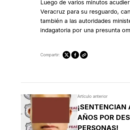
Luego de varios minutos acudier
Veracruz para su resguardo, cana
también a las autoridades ministe
indagatoria por una presunta om
Compartir:
Artículo anterior
¡SENTENCIAN A
AÑOS POR DES
PERSONAS!