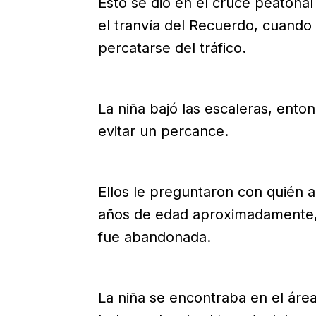
Esto se dio en el cruce peaton
el tranvía del Recuerdo, cuando 
percatarse del tráfico.
La niña bajó las escaleras, ento
evitar un percance.
Ellos le preguntaron con quién a
años de edad aproximadamente, 
fue abandonada.
La niña se encontraba en el área