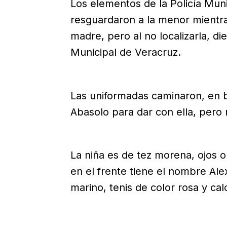
Los elementos de la Policía Muni
resguardaron a la menor mientras 
madre, pero al no localizarla, di
Municipal de Veracruz.
Las uniformadas caminaron, en bu
Abasolo para dar con ella, pero 
La niña es de tez morena, ojos o
en el frente tiene el nombre Ale
marino, tenis de color rosa y ca