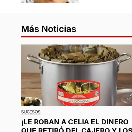
Más Noticias
SUCESOS
¡LE ROBAN A CELIA EL DINERO
QUE RETIRÓ DEL CAJERO Y LO