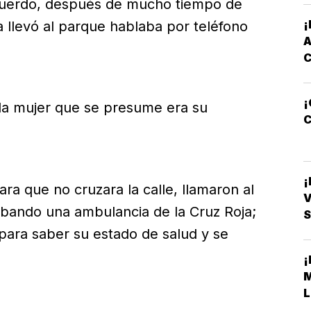
ecuerdo, después de mucho tiempo de
la llevó al parque hablaba por teléfono
¡
la mujer que se presume era su
C
ra que no cruzara la calle, llamaron al
V
bando una ambulancia de la Cruz Roja;
S
para saber su estado de salud y se
L