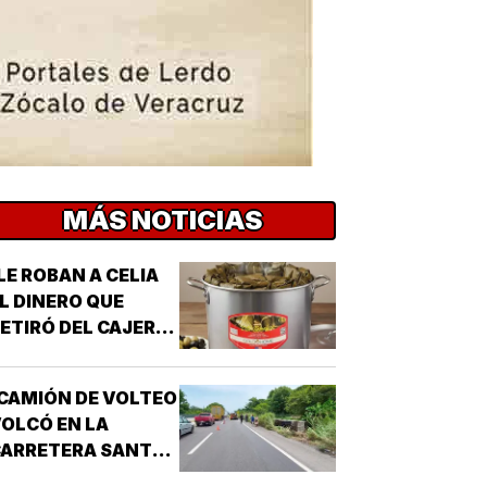
MÁS NOTICIAS
LE ROBAN A CELIA
L DINERO QUE
ETIRÓ DEL CAJERO
 LOS TAMALES DE
MASA!
CAMIÓN DE VOLTEO
OLCÓ EN LA
CARRETERA SANTA
E-PASO DEL TORO!