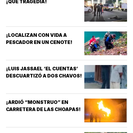
¡QUE TRAGEDIA!
¡LOCALIZAN CON VIDA A
PESCADOR EN UN CENOTE!
¡LUIS JASSAEL ‘EL CUENTAS’
DESCUARTIZÓ A DOS CHAVOS!
¡ARDIÓ “MONSTRUO” EN
CARRETERA DE LAS CHOAPAS!