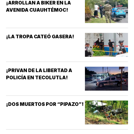
¡ARROLLAN A BIKER EN LA
AVENIDA CUAUHTÉMOC!
¡LA TROPA CATEÓ GASERA!
¡PRIVAN DE LA LIBERTAD A
POLICÍA EN TECOLUTLA!
¡DOS MUERTOS POR “PIPAZO”!