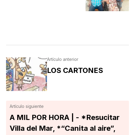
Artículo anterior
LOS CARTONES
Artículo siguiente
A MIL POR HORA | - *Resucitar
Villa del Mar, *“Canita al aire”,