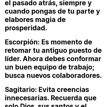
el pasado atrás, siempre y
cuando pongas de tu parte y
elabores magia de
prosperidad.
Escorpión: Es momento de
retomar tu antiguo puesto de
líder. Ahora debes conformar
un buen equipo de trabajo;
busca nuevos colaboradores.
Sagitario: Evita creencias
innecesarias. Recuerda que
solo Dios, sus santos y el