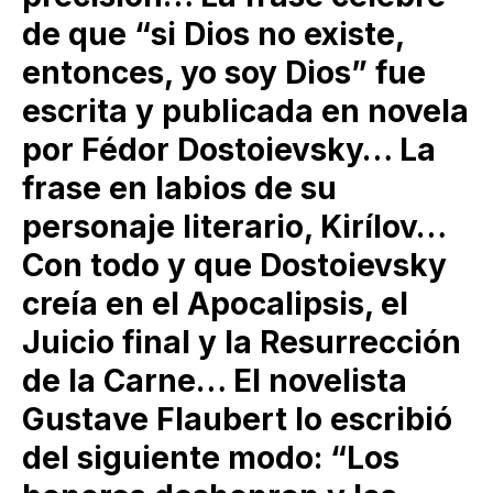
de que “si Dios no existe,
entonces, yo soy Dios” fue
escrita y publicada en novela
por Fédor Dostoievsky… La
frase en labios de su
personaje literario, Kirílov…
Con todo y que Dostoievsky
creía en el Apocalipsis, el
Juicio final y la Resurrección
de la Carne… El novelista
Gustave Flaubert lo escribió
del siguiente modo: “Los