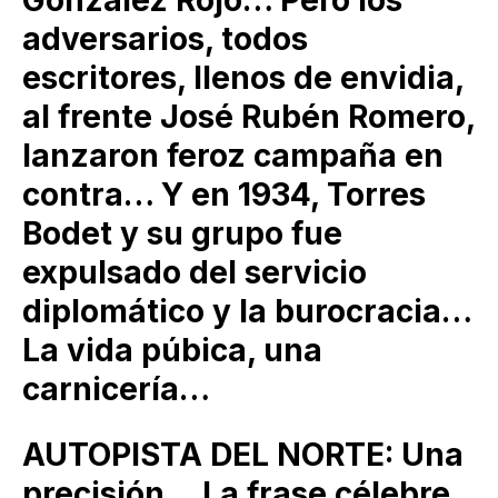
adversarios, todos
escritores, llenos de envidia,
al frente José Rubén Romero,
lanzaron feroz campaña en
contra… Y en 1934, Torres
Bodet y su grupo fue
expulsado del servicio
diplomático y la burocracia…
La vida púbica, una
carnicería…
AUTOPISTA DEL NORTE: Una
precisión… La frase célebre