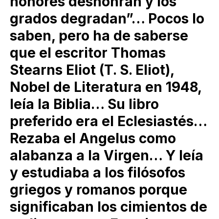
honores deshonran y los
grados degradan”… Pocos lo
saben, pero ha de saberse
que el escritor Thomas
Stearns Eliot (T. S. Eliot),
Nobel de Literatura en 1948,
leía la Biblia… Su libro
preferido era el Eclesiastés…
Rezaba el Angelus como
alabanza a la Virgen… Y leía
y estudiaba a los filósofos
griegos y romanos porque
significaban los cimientos de