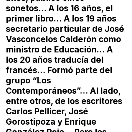
sonetos… A los 16 años, el
primer libro… A los 19 años
secretario particular de José
Vasconcelos Calderón como
ministro de Educación… A
los 20 años traducía del
francés… Formó parte del
grupo “Los
Contemporáneos”… Al lado,
entre otros, de los escritores
Carlos Pellicer, José
Gorostipoza y Enrique
González Rojo… Pero los