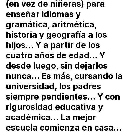
(en vez de niñeras) para
enseñar idiomas y
gramática, aritmética,
historia y geografía a los
hijos… Y a partir de los
cuatro años de edad… Y
desde luego, sin dejarlos
nunca… Es más, cursando la
universidad, los padres
siempre pendientes… Y con
rigurosidad educativa y
académica… La mejor
escuela comienza en casa…