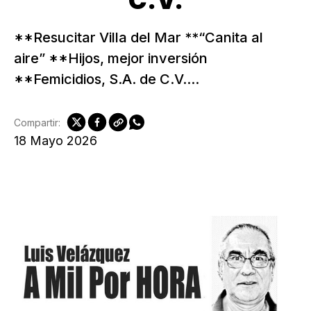
C.V.
**Resucitar Villa del Mar **“Canita al
aire” **Hijos, mejor inversión
**Femicidios, S.A. de C.V....
Compartir:
18 Mayo 2026