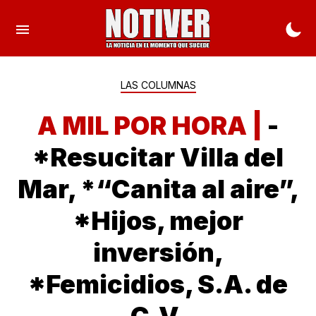
LAS COLUMNAS
A MIL POR HORA |
-
*Resucitar Villa del
Mar, *“Canita al aire”,
*Hijos, mejor
inversión,
*Femicidios, S.A. de