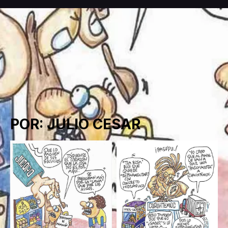
POR: JULIO CESAR