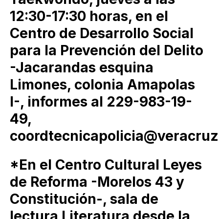
12:30-17:30 horas, en el
Centro de Desarrollo Social
para la Prevención del Delito
-Jacarandas esquina
Limones, colonia Amapolas
I-, informes al 229-983-19-
49,
coordtecnicapolicia@veracruz
*En el Centro Cultural Leyes
de Reforma -Morelos 43 y
Constitución-, sala de
lectura Literatura desde la