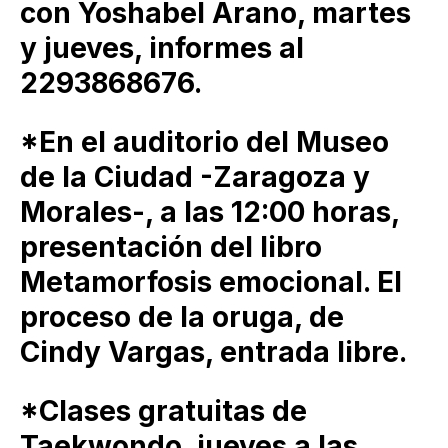
con Yoshabel Arano, martes
y jueves, informes al
2293868676.
*En el auditorio del Museo
de la Ciudad -Zaragoza y
Morales-, a las 12:00 horas,
presentación del libro
Metamorfosis emocional. El
proceso de la oruga, de
Cindy Vargas, entrada libre.
*Clases gratuitas de
Taekwondo, jueves a las