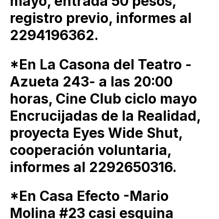
mayo, entrada 50 pesos,
registro previo, informes al
2294196362.
*En La Casona del Teatro -
Azueta 243- a las 20:00
horas, Cine Club ciclo mayo
Encrucijadas de la Realidad,
proyecta Eyes Wide Shut,
cooperación voluntaria,
informes al 2292650316.
*En Casa Efecto -Mario
Molina #23 casi esquina