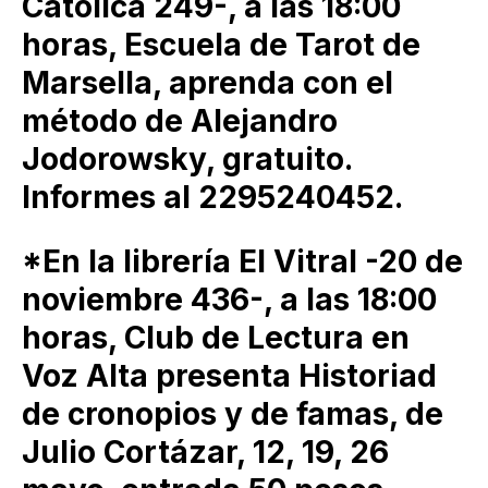
Católica 249-, a las 18:00
horas, Escuela de Tarot de
Marsella, aprenda con el
método de Alejandro
Jodorowsky, gratuito.
Informes al 2295240452.
*En la librería El Vitral -20 de
noviembre 436-, a las 18:00
horas, Club de Lectura en
Voz Alta presenta Historiad
de cronopios y de famas, de
Julio Cortázar, 12, 19, 26