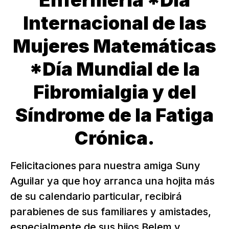
Enfermería *Día
Internacional de las
Mujeres Matemáticas
*Día Mundial de la
Fibromialgia y del
Síndrome de la Fatiga
Crónica.
Felicitaciones para nuestra amiga Suny
Aguilar ya que hoy arranca una hojita más
de su calendario particular, recibirá
parabienes de sus familiares y amistades,
especialmente de sus hijos Belem y