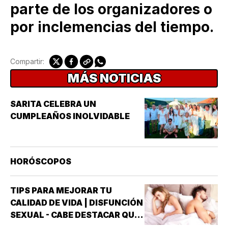
parte de los organizadores o
por inclemencias del tiempo.
Compartir:
MÁS NOTICIAS
SARITA CELEBRA UN
CUMPLEAÑOS INOLVIDABLE
HORÓSCOPOS
TIPS PARA MEJORAR TU
CALIDAD DE VIDA | DISFUNCIÓN
SEXUAL - CABE DESTACAR QUE
UNO DE LOS TRASTORNOS