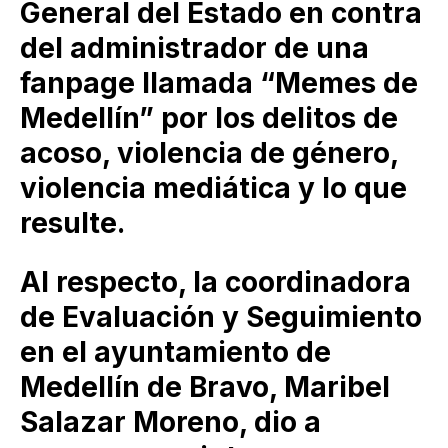
General del Estado en contra
del administrador de una
fanpage llamada “Memes de
Medellín” por los delitos de
acoso, violencia de género,
violencia mediática y lo que
resulte.
Al respecto, la coordinadora
de Evaluación y Seguimiento
en el ayuntamiento de
Medellín de Bravo, Maribel
Salazar Moreno, dio a