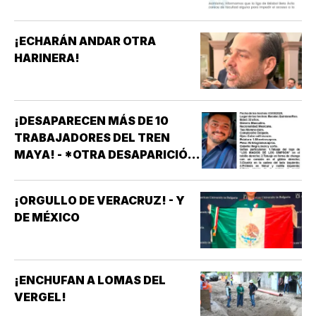
¡ECHARÁN ANDAR OTRA
HARINERA!
¡DESAPARECEN MÁS DE 10
TRABAJADORES DEL TREN
MAYA! - *OTRA DESAPARICIÓN
MASIVA
¡ORGULLO DE VERACRUZ! - Y
DE MÉXICO
¡ENCHUFAN A LOMAS DEL
VERGEL!