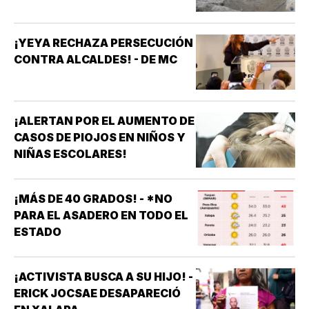
¡YEYA RECHAZA PERSECUCIÓN
CONTRA ALCALDES! - DE MC
¡ALERTAN POR EL AUMENTO DE
CASOS DE PIOJOS EN NIÑOS Y
NIÑAS ESCOLARES!
¡MÁS DE 40 GRADOS! - *NO
PARA EL ASADERO EN TODO EL
ESTADO
¡ACTIVISTA BUSCA A SU HIJO! -
ERICK JOCSAE DESAPARECIÓ