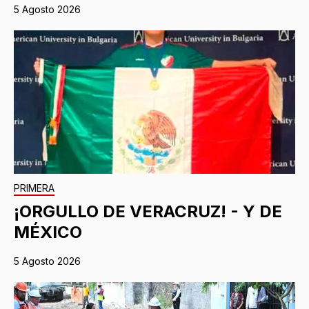
5 Agosto 2026
PRIMERA
¡ORGULLO DE VERACRUZ! - Y DE
MÉXICO
5 Agosto 2026