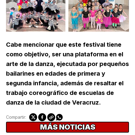
Cabe mencionar que este festival tiene
como objetivo, ser una plataforma en el
arte de la danza, ejecutada por pequeños
bailarines en edades de primera y
segunda infancia, además de resaltar el
trabajo coreográfico de escuelas de
danza de la ciudad de Veracruz.
Compartir:
MÁS NOTICIAS