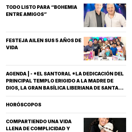
TODO LISTO PARA “BOHEMIA
ENTRE AMIGOS”
FESTEJA AILEN SUS 5 AÑOS DE
VIDA
AGENDA | - *EL SANTORAL *LA DEDICACIÓN DEL
PRINCIPAL TEMPLO ERIGIDO A LA MADRE DE
DIOS, LA GRAN BASÍLICA LIBERIANA DE SANTA
MARÍA LA MAYOR EN ROMA. NUESTRA SEÑORA
DE LAS NIEVES *SANTOS EMIGDIO OBISPO Y
HORÓSCOPOS
OSWALDO, REY DE INGLATERRA *EL EVANGELIO
SEGÚN…
COMPARTIENDO UNA VIDA
LLENA DE COMPLICIDAD Y