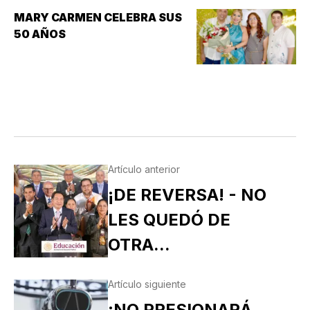
MARY CARMEN CELEBRA SUS
50 AÑOS
Artículo anterior
¡DE REVERSA! - NO
LES QUEDÓ DE
OTRA...
Artículo siguiente
¡NO PRESIONARÁ