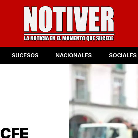
SUCESOS
NACIONALES
SOCIALES
 CFE