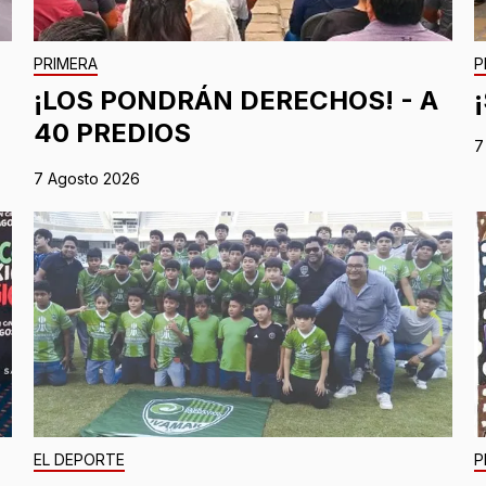
PRIMERA
P
¡LOS PONDRÁN DERECHOS! - A
40 PREDIOS
7
7 Agosto 2026
EL DEPORTE
P