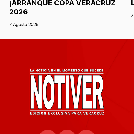
O
¡ARRANQUE COPA VERACRUZ
2026
7
7 Agosto 2026