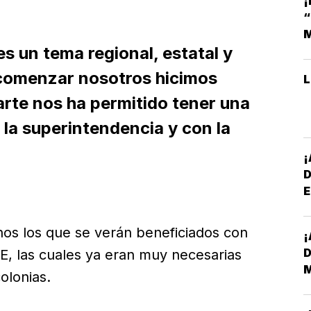
¡
M
s un tema regional, estatal y
 comenzar nosotros hicimos
rte nos ha permitido tener una
 la superintendencia y con la
E
*
os los que se verán beneficiados con
¡
D
E, las cuales ya eran muy necesarias
olonias.