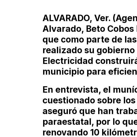
ALVARADO, Ver. (Agenc
Alvarado, Beto Cobos 
que como parte de las
realizado su gobierno
Electricidad construir
municipio para eficient
En entrevista, el mun
cuestionado sobre los
aseguró que han traba
paraestatal, por lo q
renovando 10 kilómetro