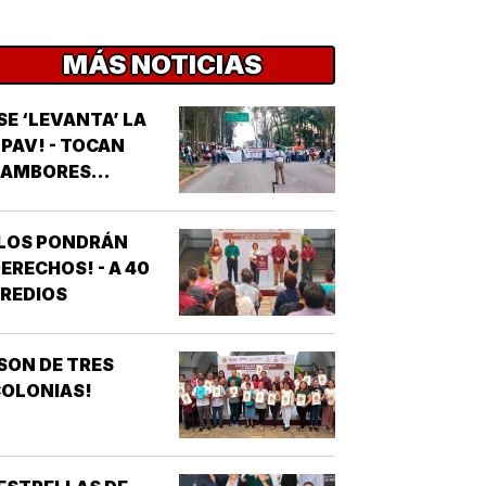
MÁS NOTICIAS
SE ‘LEVANTA’ LA
PAV! - TOCAN
AMBORES...
¡LOS PONDRÁN
ERECHOS! - A 40
REDIOS
SON DE TRES
OLONIAS!