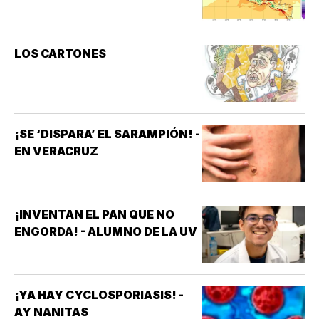
LOS CARTONES
¡SE ‘DISPARA’ EL SARAMPIÓN! -
EN VERACRUZ
¡INVENTAN EL PAN QUE NO
ENGORDA! - ALUMNO DE LA UV
¡YA HAY CYCLOSPORIASIS! -
AY NANITAS