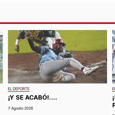
EL DEPORTE
E
¡Y SE ACABÓ!....
7 Agosto 2026