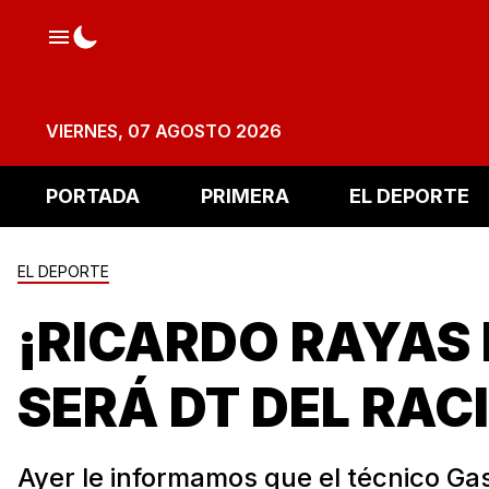
VIERNES, 07 AGOSTO 2026
PORTADA
PRIMERA
EL DEPORTE
EL DEPORTE
¡RICARDO RAYAS
SERÁ DT DEL RAC
Ayer le informamos que el técnico Ga