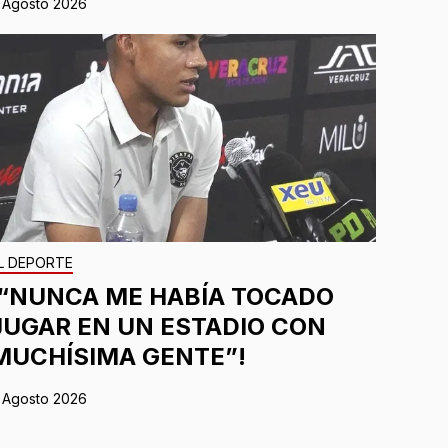
 Agosto 2026
L DEPORTE
¡“NUNCA ME HABÍA TOCADO
JUGAR EN UN ESTADIO CON
MUCHÍSIMA GENTE”!
 Agosto 2026