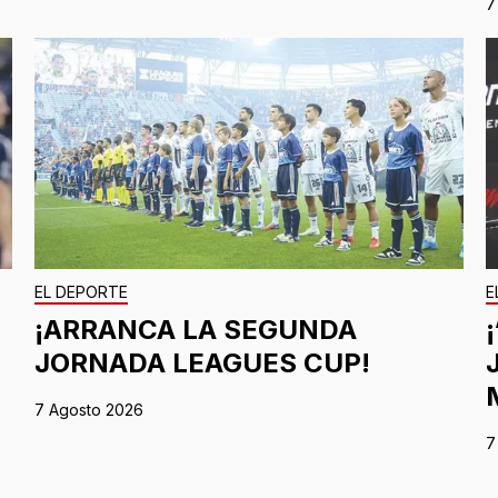
7
EL DEPORTE
E
¡ARRANCA LA SEGUNDA
JORNADA LEAGUES CUP!
7 Agosto 2026
7