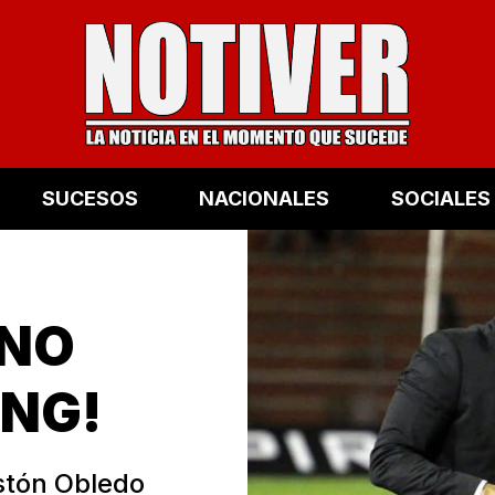
SUCESOS
NACIONALES
SOCIALES
 NO
ING!
stón Obledo