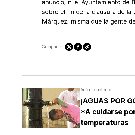
anuncio, ni el Ayuntamiento de 
sobre el fin de la clausura de 
Márquez, misma que la gente del 
Compartir:
Artículo anterior
¡AGUAS POR GO
*A cuidarse por
temperaturas