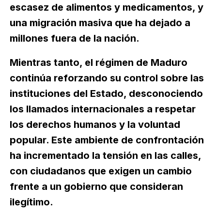
escasez de alimentos y medicamentos, y
una migración masiva que ha dejado a
millones fuera de la nación.
Mientras tanto, el régimen de Maduro
continúa reforzando su control sobre las
instituciones del Estado, desconociendo
los llamados internacionales a respetar
los derechos humanos y la voluntad
popular. Este ambiente de confrontación
ha incrementado la tensión en las calles,
con ciudadanos que exigen un cambio
frente a un gobierno que consideran
ilegítimo.