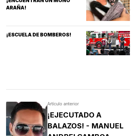
¡ENCUENTRAN UN MONO
ARAÑA!
¡ESCUELA DE BOMBEROS!
Artículo anterior
¡EJECUTADO A
BALAZOS! - MANUEL