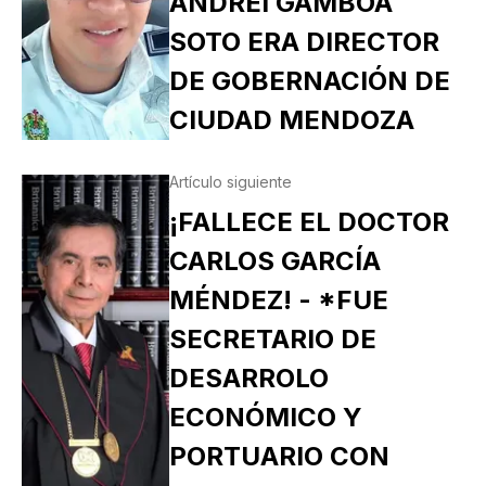
ANDREI GAMBOA
SOTO ERA DIRECTOR
DE GOBERNACIÓN DE
CIUDAD MENDOZA
Artículo siguiente
¡FALLECE EL DOCTOR
CARLOS GARCÍA
MÉNDEZ! - *FUE
SECRETARIO DE
DESARROLO
ECONÓMICO Y
PORTUARIO CON