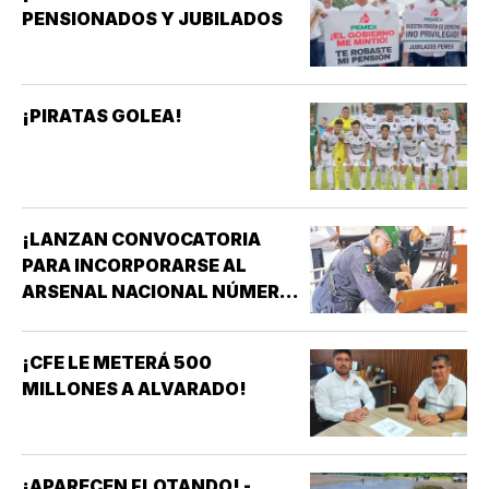
PENSIONADOS Y JUBILADOS
¡PIRATAS GOLEA!
¡LANZAN CONVOCATORIA
PARA INCORPORARSE AL
ARSENAL NACIONAL NÚMERO
TRES DE LA SECRETARÍA DE
MARINA!
¡CFE LE METERÁ 500
MILLONES A ALVARADO!
¡APARECEN FLOTANDO! -