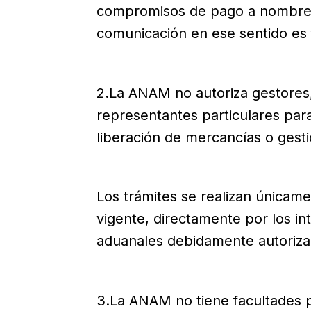
compromisos de pago a nombre de
comunicación en ese sentido es 
2.La ANAM no autoriza gestores,
representantes particulares para
liberación de mercancías o gest
Los trámites se realizan únicam
vigente, directamente por los in
aduanales debidamente autoriza
3.La ANAM no tiene facultades p