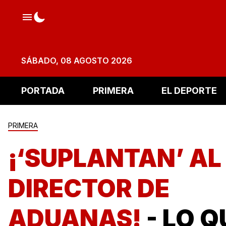
SÁBADO, 08 AGOSTO 2026
PORTADA
PRIMERA
EL DEPORTE
PRIMERA
¡‘SUPLANTAN’ AL
DIRECTOR DE
ADUANAS!
- LO Q