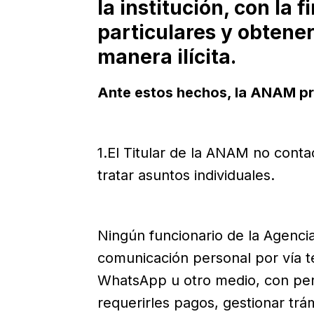
la institución, con la 
particulares y obtene
manera ilícita.
Ante estos hechos, la ANAM pr
1.El Titular de la ANAM no conta
tratar asuntos individuales.
Ningún funcionario de la Agencia,
comunicación personal por vía te
WhatsApp u otro medio, con per
requerirles pagos, gestionar trá