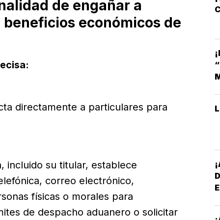
finalidad de engañar a
C
r beneficios económicos de
¡
ecisa:
M
cta directamente a particulares para
 incluido su titular, establece
lefónica, correo electrónico,
E
sonas físicas o morales para
*
mites de despacho aduanero o solicitar
¡