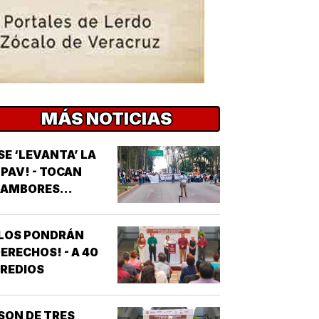
MÁS NOTICIAS
SE ‘LEVANTA’ LA
PAV! - TOCAN
AMBORES...
¡LOS PONDRÁN
ERECHOS! - A 40
REDIOS
SON DE TRES