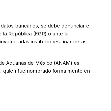
r datos bancarios, se debe denunciar el
e la República (FGR) o ante la
volucradas instituciones financieras.
al de Aduanas de México (ANAM) es
z, quien fue nombrado formalmente en