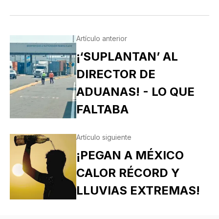
MORA…
Artículo anterior
¡‘SUPLANTAN’ AL
DIRECTOR DE
ADUANAS! - LO QUE
FALTABA
Artículo siguiente
¡PEGAN A MÉXICO
CALOR RÉCORD Y
LLUVIAS EXTREMAS!