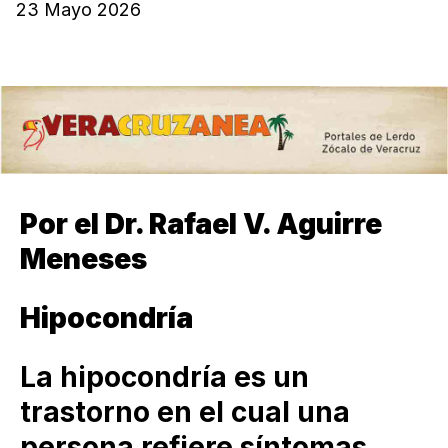
23 Mayo 2026
Por el Dr. Rafael V. Aguirre
Meneses
Hipocondría
La hipocondría es un
trastorno en el cual una
persona refiere síntomas