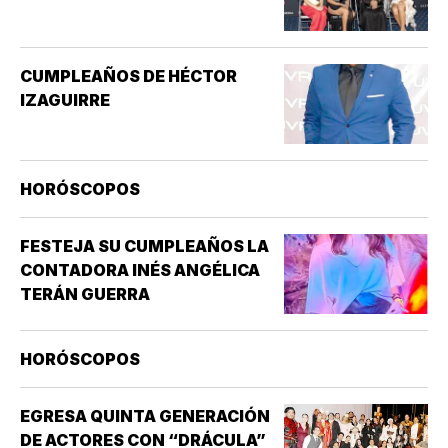
ES LO MISMO QUE EL MAREO
GENERAL, QUE PUEDE INCLUIR
SENSACIONES DE
CUMPLEAÑOS DE HÉCTOR
ATURDIMIENTO…
IZAGUIRRE
HORÓSCOPOS
FESTEJA SU CUMPLEAÑOS LA
CONTADORA INÉS ANGÉLICA
TERÁN GUERRA
HORÓSCOPOS
EGRESA QUINTA GENERACIÓN
DE ACTORES CON “DRÁCULA”