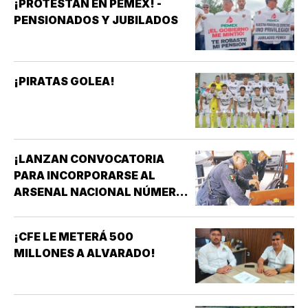
¡PROTESTAN EN PEMEX! -
PENSIONADOS Y JUBILADOS
¡PIRATAS GOLEA!
¡LANZAN CONVOCATORIA
PARA INCORPORARSE AL
ARSENAL NACIONAL NÚMERO
TRES DE LA SECRETARÍA DE
MARINA!
¡CFE LE METERÁ 500
MILLONES A ALVARADO!