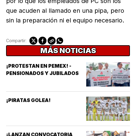
por lo que los empleados de PC son los
que acuden al llamado en una pipa, pero
sin la preparación ni el equipo necesario.
Compartir:
MÁS NOTICIAS
¡PROTESTAN EN PEMEX! -
PENSIONADOS Y JUBILADOS
¡PIRATAS GOLEA!
¡LANZAN CONVOCATORIA