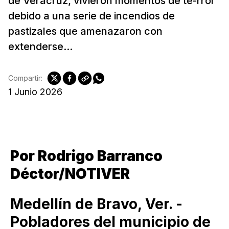
de Veracruz, vivieron momentos de te-rror
debido a una serie de incendios de
pastizales que amenazaron con
extenderse...
Compartir:
1 Junio 2026
Por Rodrigo Barranco
Déctor/NOTIVER
Medellín de Bravo, Ver. -
Pobladores del municipio de