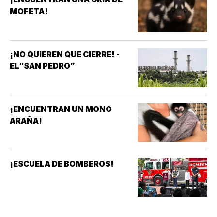
MOFETA!
¡NO QUIEREN QUE CIERRE! -
EL“SAN PEDRO”
¡ENCUENTRAN UN MONO
ARAÑA!
¡ESCUELA DE BOMBEROS!