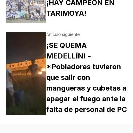
¡HAY CAMPEON EN
TARIMOYA!
Artículo siguiente
¡SE QUEMA
MEDELLÍN! -
*Pobladores tuvieron
que salir con
mangueras y cubetas a
apagar el fuego ante la
falta de personal de PC