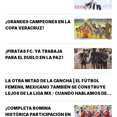
¡GRANDES CAMPEONES EN LA
COPA VERACRUZ!
¡PIRATAS FC. YA TRABAJA
PARA EL DUELO EN LA PAZ!
LA OTRA MITAD DE LA CANCHA | EL FÚTBOL
FEMENIL MEXICANO TAMBIÉN SE CONSTRUYE
LEJOS DE LA LIGA MX - CUANDO HABLAMOS DEL
FUTURO DEL FÚTBOL FEMENIL MEXICANO CASI
SIEMPRE MIRAMOS HACIA EL MISMO LUGAR *LA
¡COMPLETA ROMINA
LIGA MX FEMENIL *OBSERVAMOS SUS FUERZAS
HISTÓRICA PARTICIPACIÓN EN