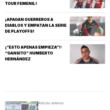
BÁSICAS…
TOUR FEMENIL!
¡APAGAN GUERREROS A
DIABLOS Y EMPATAN LA SERIE
DE PLAYOFFS!
¡“ESTO APENAS EMPIEZA”!:
“GANSITO” HUMBERTO
HERNÁNDEZ
Artículo anterior