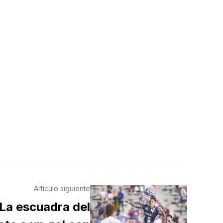
Artículo siguiente
La escuadra del