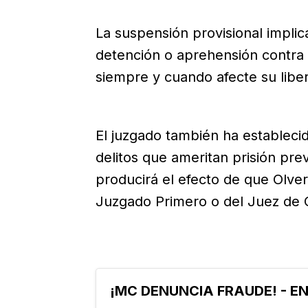
La suspensión provisional impli
detención o aprehensión contra 
siempre y cuando afecte su libe
El juzgado también ha estableci
delitos que ameritan prisión prev
producirá el efecto de que Olve
Juzgado Primero o del Juez de C
¡MC DENUNCIA FRAUDE! - E