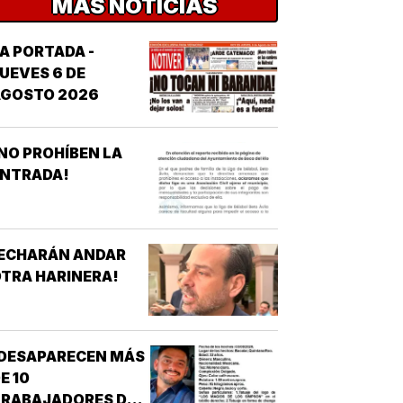
MÁS NOTICIAS
A PORTADA -
UEVES 6 DE
AGOSTO 2026
NO PROHÍBEN LA
ENTRADA!
¡ECHARÁN ANDAR
TRA HARINERA!
¡DESAPARECEN MÁS
E 10
TRABAJADORES DEL