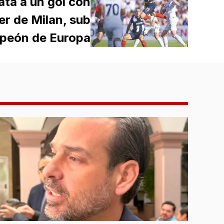
ta a un gol con
er de Milan, sub
peón de Europa