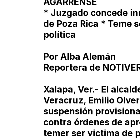
AGARRENSE
* Juzgado concede in
de Poza Rica * Teme s
política
Por Alba Alemán
Reportera de NOTIVE
Xalapa, Ver.- El alcald
Veracruz, Emilio Olve
suspensión provisiona
contra órdenes de apr
temer ser victima de p