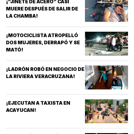
¡“JINETE DE ACERO” CASI
MUERE DESPUÉS DE SALIR DE
LA CHAMBA!
¡MOTOCICLISTA ATROPELLÓ
DOS MUJERES, DERRAPÓ Y SE
MATÓ!
¡LADRÓN ROBÓ EN NEGOCIO DE
LA RIVIERA VERACRUZANA!
¡EJECUTAN A TAXISTA EN
ACAYUCAN!