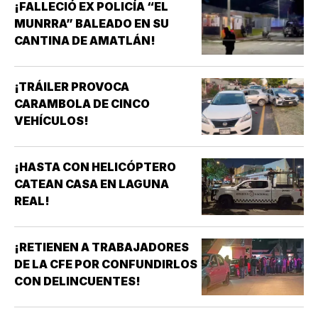
¡FALLECIÓ EX POLICÍA “EL
MUNRRA” BALEADO EN SU
CANTINA DE AMATLÁN!
¡TRÁILER PROVOCA
CARAMBOLA DE CINCO
VEHÍCULOS!
¡HASTA CON HELICÓPTERO
CATEAN CASA EN LAGUNA
REAL!
¡RETIENEN A TRABAJADORES
DE LA CFE POR CONFUNDIRLOS
CON DELINCUENTES!