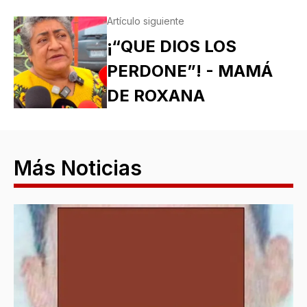
Artículo siguiente
¡“QUE DIOS LOS
PERDONE”! - MAMÁ
DE ROXANA
Más Noticias