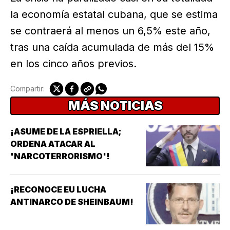
la economía estatal cubana, que se estima
se contraerá al menos un 6,5% este año,
tras una caída acumulada de más del 15%
en los cinco años previos.
Compartir:
MÁS NOTICIAS
¡ASUME DE LA ESPRIELLA;
ORDENA ATACAR AL
'NARCOTERRORISMO'!
¡RECONOCE EU LUCHA
ANTINARCO DE SHEINBAUM!