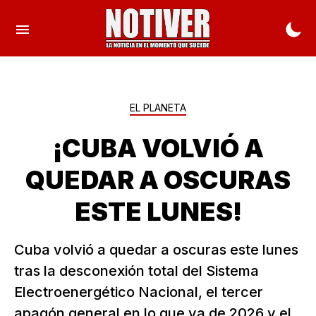
EL PLANETA
¡CUBA VOLVIÓ A
QUEDAR A OSCURAS
ESTE LUNES!
Cuba volvió a quedar a oscuras este lunes
tras la desconexión total del Sistema
Electroenergético Nacional, el tercer
apagón general en lo que va de 2026 y el