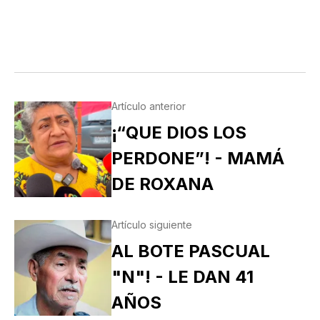
Artículo anterior
¡“QUE DIOS LOS
PERDONE”! - MAMÁ
DE ROXANA
Artículo siguiente
AL BOTE PASCUAL
"N"! - LE DAN 41
AÑOS