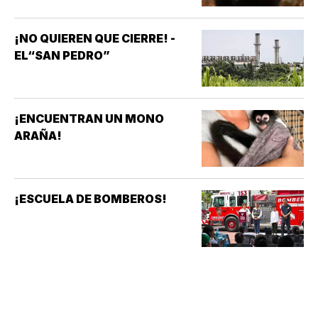
¡NO QUIEREN QUE CIERRE! -
EL“SAN PEDRO”
¡ENCUENTRAN UN MONO
ARAÑA!
¡ESCUELA DE BOMBEROS!