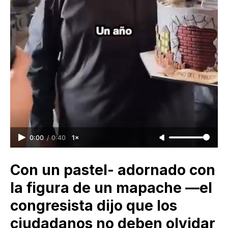
0:00
/
0:40
1×
Con un pastel- adornado con
la figura de un mapache —el
congresista dijo que los
ciudadanos no deben olvidar