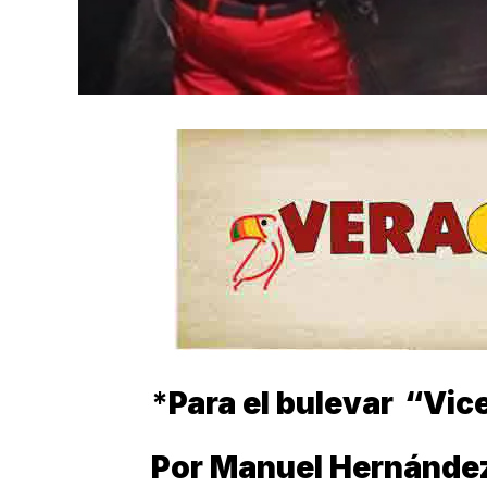
*
Para el bulevar “Vic
Por Manuel Hernánde