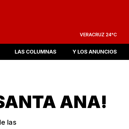
VERACRUZ 24°C
LAS COLUMNAS
Y LOS ANUNCIOS
SANTA ANA!
de las