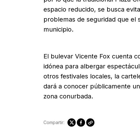
espacio reducido, se busca evit
problemas de seguridad que el 
municipio.
El bulevar Vicente Fox cuenta c
idónea para albergar espectáculo
otros festivales locales, la cartel
dará a conocer públicamente una
zona conurbada.
Compartir: