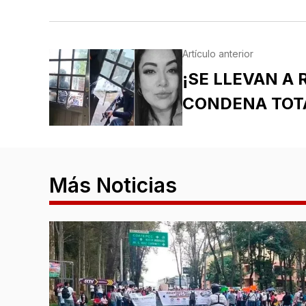
Artículo anterior
¡SE LLEVAN A 
CONDENA TOT
Más Noticias