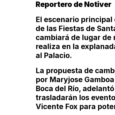
Reportero de Notiver
El escenario principal
de las Fiestas de Sant
cambiará de lugar de m
realiza en la explanad
al Palacio.
La propuesta de camb
por Maryjose Gamboa 
Boca del Río, adelantó
trasladarán los event
Vicente Fox para poten