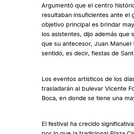
Argumentó que el centro históric
resultaban insuficientes ante el 
objetivo principal es brindar ma
los asistentes, dijo además que s
que su antecesor, Juan Manuel 
sentido, es decir, fiestas de San
Los eventos artísticos de los dí
trasladarán al bulevar Vicente F
Boca, en donde se tiene una ma
El festival ha crecido significati
por lo que la tradicional Plaza C