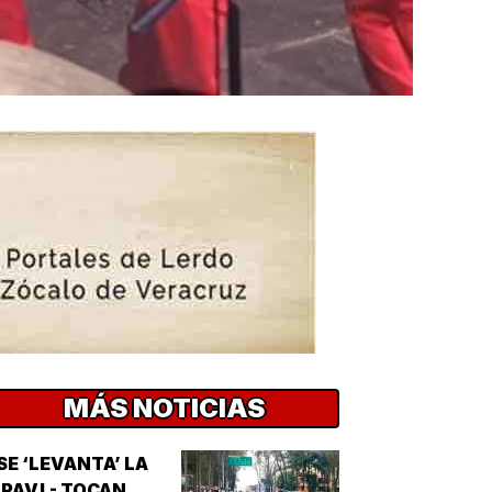
MÁS NOTICIAS
SE ‘LEVANTA’ LA
PAV! - TOCAN