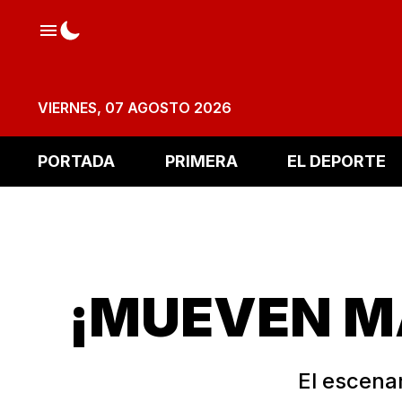
VIERNES, 07 AGOSTO 2026
PORTADA
PRIMERA
EL DEPORTE
¡MUEVEN M
El escenar