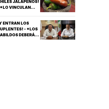
HILES JALAPEÑOS!
 *LO VINCULAN
ON BROTE DE
ALMONELA EN EU
Y ENTRAN LOS
UPLENTES! - *LOS
ABILDOS DEBERÁN
LAMAR A QUIENES
QUEDARON DE
SUPLENTES