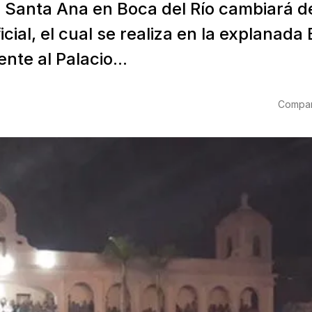
e Santa Ana en Boca del Río cambiará d
cial, el cual se realiza en la explanada 
ente al Palacio...
Compart