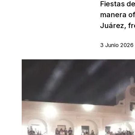
Fiestas d
manera ofi
Juárez, fr
3 Junio 2026