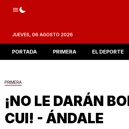
JUEVES, 06 AGOSTO 2026
PORTADA
PRIMERA
EL DEPORTE
PRIMERA
¡NO LE DARÁN BO
CUI! - ÁNDALE