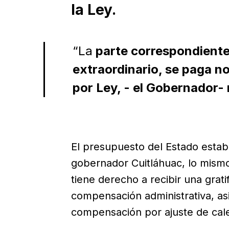
la Ley.
“La
parte correspondiente 
extraordinario, se paga no
por Ley, - el Gobernador- 
El presupuesto del Estado establ
gobernador Cuitláhuac, lo mism
tiene derecho a recibir una grati
compensación administrativa, asi
compensación por ajuste de cale