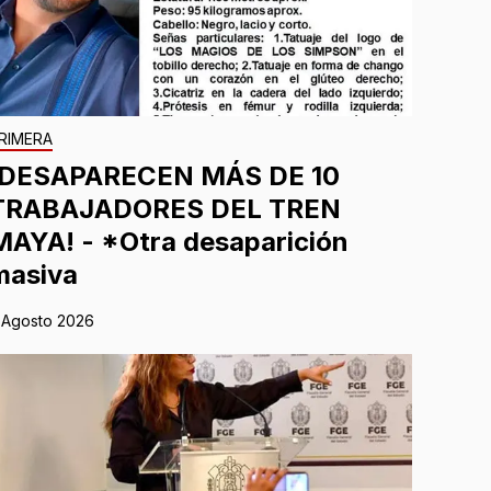
RIMERA
¡DESAPARECEN MÁS DE 10
TRABAJADORES DEL TREN
MAYA! - *Otra desaparición
masiva
 Agosto 2026