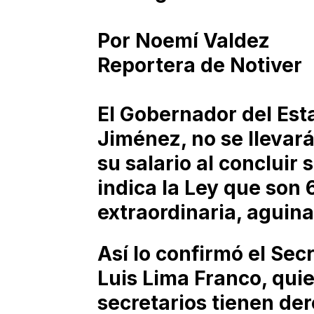
Por Noemí Valdez
Reportera de Notiver
El Gobernador del Est
Jiménez, no se llevar
su salario al concluir 
indica la Ley que son 
extraordinaria, aguina
Así lo confirmó el Sec
Luis Lima Franco, quie
secretarios tienen de