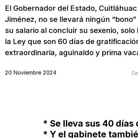
El Gobernador del Estado, Cuitláhuac
Jiménez, no se llevará ningún “bono” 
su salario al concluir su sexenio, solo 
la Ley que son 60 días de gratificació
extraordinaria, aguinaldo y prima vac
20 Noviembre 2024
Com
* Se lleva sus 40 días 
* Y el gabinete tambi