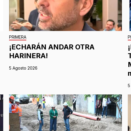
PRIMERA
P
¡ECHARÁN ANDAR OTRA
HARINERA!
5 Agosto 2026
5