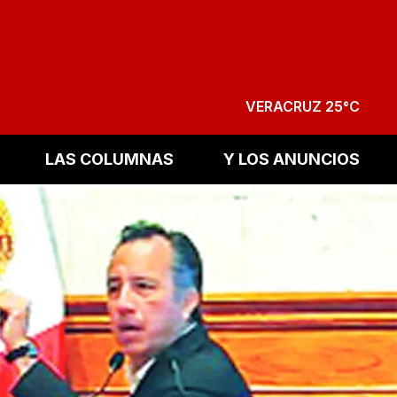
VERACRUZ 25°C
LAS COLUMNAS
Y LOS ANUNCIOS