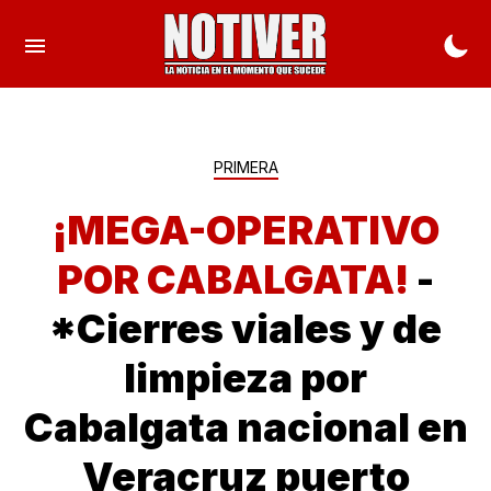
PRIMERA
¡MEGA-OPERATIVO
POR CABALGATA!
-
*Cierres viales y de
limpieza por
Cabalgata nacional en
Veracruz puerto