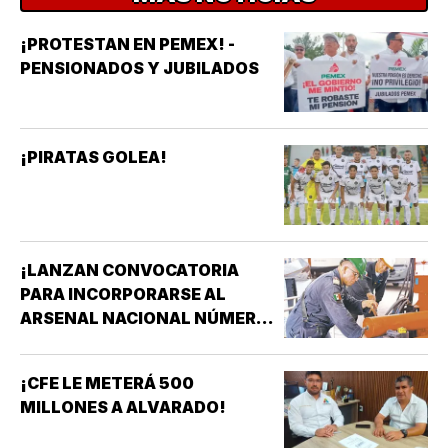
¡PROTESTAN EN PEMEX! -
PENSIONADOS Y JUBILADOS
¡PIRATAS GOLEA!
¡LANZAN CONVOCATORIA
PARA INCORPORARSE AL
ARSENAL NACIONAL NÚMERO
TRES DE LA SECRETARÍA DE
MARINA!
¡CFE LE METERÁ 500
MILLONES A ALVARADO!