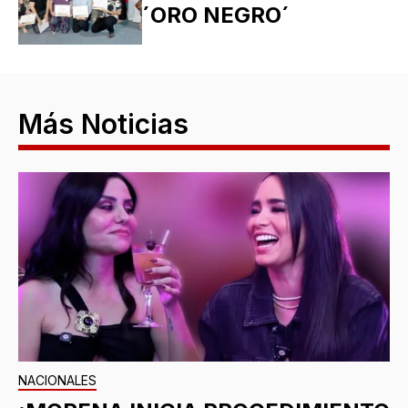
´ORO NEGRO´
Más Noticias
NACIONALES