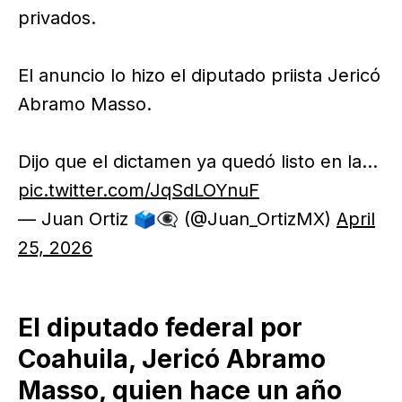
privados.
El anuncio lo hizo el diputado priista Jericó
Abramo Masso.
Dijo que el dictamen ya quedó listo en la…
pic.twitter.com/JqSdLOYnuF
— Juan Ortiz 🗳️👁‍🗨 (@Juan_OrtizMX)
April
25, 2026
El diputado federal por
Coahuila, Jericó Abramo
Masso, quien hace un año