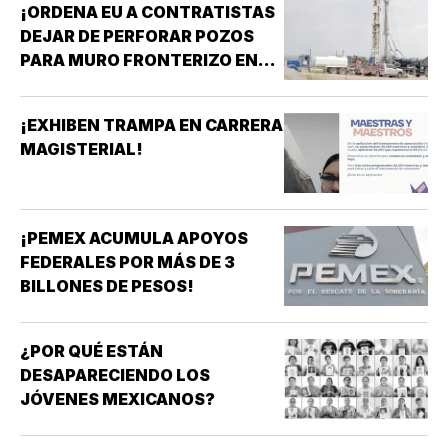
¡ORDENA EU A CONTRATISTAS
DEJAR DE PERFORAR POZOS
PARA MURO FRONTERIZO EN
NUEVO MÉXICO!
¡EXHIBEN TRAMPA EN CARRERA
MAGISTERIAL!
¡PEMEX ACUMULA APOYOS
FEDERALES POR MÁS DE 3
BILLONES DE PESOS!
¿POR QUÉ ESTÁN
DESAPARECIENDO LOS
JÓVENES MEXICANOS?