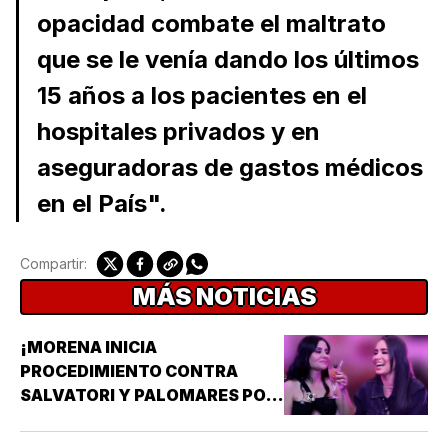
opacidad combate el maltrato
que se le venía dando los últimos
15 años a los pacientes en el
hospitales privados y en
aseguradoras de gastos médicos
en el País".
Compartir:
MÁS NOTICIAS
¡MORENA INICIA
PROCEDIMIENTO CONTRA
SALVATORI Y PALOMARES POR
DICHOS SOBRE ADULTOS
MAYORES!