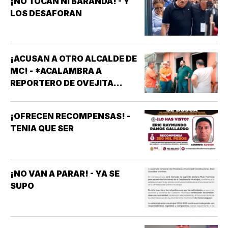
¡NO TOCAN NI BARANDA! - Y
LOS DESAFORAN
¡ACUSAN A OTRO ALCALDE DE
MC! - *ACALAMBRA A
REPORTERO DE OVEJITA
NOTICIAS
¡OFRECEN RECOMPENSAS! -
TENIA QUE SER
¡NO VAN A PARAR! - YA SE
SUPO