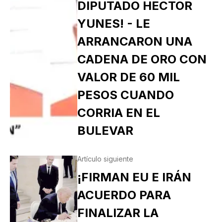
DIPUTADO HECTOR
YUNES! - LE
ARRANCARON UNA
CADENA DE ORO CON
VALOR DE 60 MIL
PESOS CUANDO
CORRIA EN EL
BULEVAR
Artículo siguiente
¡FIRMAN EU E IRÁN
ACUERDO PARA
FINALIZAR LA