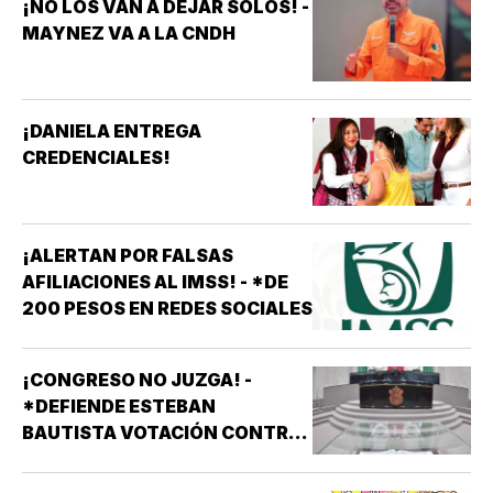
¡NO LOS VAN A DEJAR SOLOS! -
MAYNEZ VA A LA CNDH
¡DANIELA ENTREGA
CREDENCIALES!
¡ALERTAN POR FALSAS
AFILIACIONES AL IMSS! - *DE
200 PESOS EN REDES SOCIALES
¡CONGRESO NO JUZGA! -
*DEFIENDE ESTEBAN
BAUTISTA VOTACIÓN CONTRA
ALCALDES DE MC