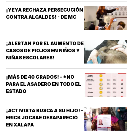
¡YEYA RECHAZA PERSECUCIÓN
CONTRA ALCALDES! - DE MC
¡ALERTAN POR EL AUMENTO DE
CASOS DE PIOJOS EN NIÑOS Y
NIÑAS ESCOLARES!
¡MÁS DE 40 GRADOS! - *NO
PARA EL ASADERO EN TODO EL
ESTADO
¡ACTIVISTA BUSCA A SU HIJO! -
ERICK JOCSAE DESAPARECIÓ
EN XALAPA