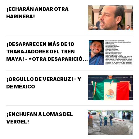
¡ECHARÁN ANDAR OTRA
HARINERA!
¡DESAPARECEN MÁS DE 10
TRABAJADORES DEL TREN
MAYA! - *OTRA DESAPARICIÓN
MASIVA
¡ORGULLO DE VERACRUZ! - Y
DE MÉXICO
¡ENCHUFAN A LOMAS DEL
VERGEL!