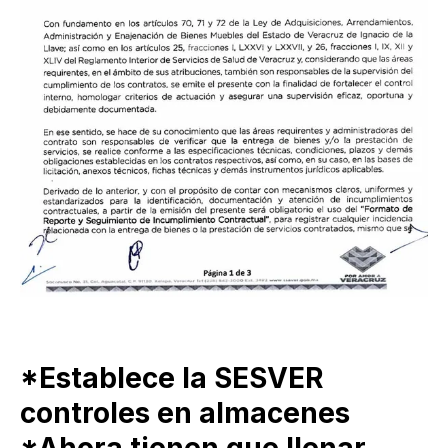
*Establece la SESVER
controles en almacenes
*Ahora tienen que llenar