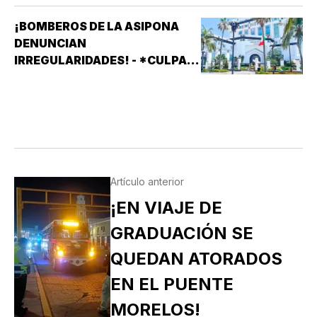
¡BOMBEROS DE LA ASIPONA
DENUNCIAN
IRREGULARIDADES! - *CULPAN
A SISTEMAS PRÁCTICOS DE
SEGURIDAD (SPS)
Artículo anterior
¡EN VIAJE DE
GRADUACIÓN SE
QUEDAN ATORADOS
EN EL PUENTE
MORELOS!