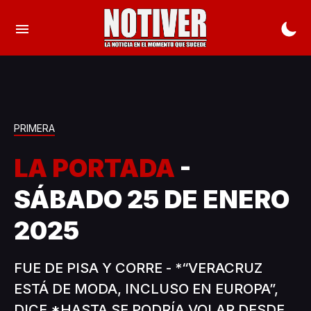
PRIMERA
LA PORTADA
-
SÁBADO 25 DE ENERO
2025
FUE DE PISA Y CORRE - *“VERACRUZ
ESTÁ DE MODA, INCLUSO EN EUROPA”,
DICE *HASTA SE PODRÍA VOLAR DESDE