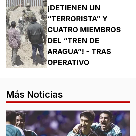
¡DETIENEN UN
“TERRORISTA” Y
CUATRO MIEMBROS
DEL “TREN DE
ARAGUA”! - TRAS
OPERATIVO
Más Noticias