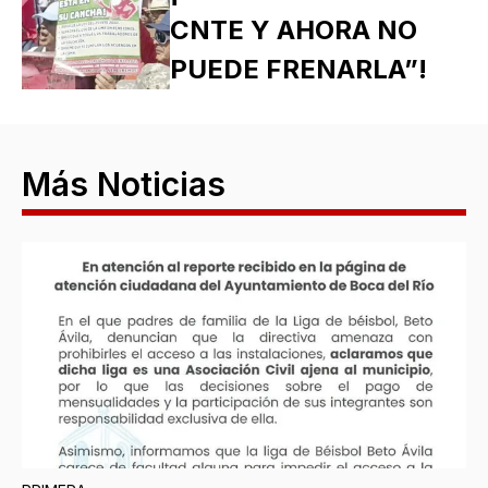
CNTE Y AHORA NO
PUEDE FRENARLA”!
Más Noticias