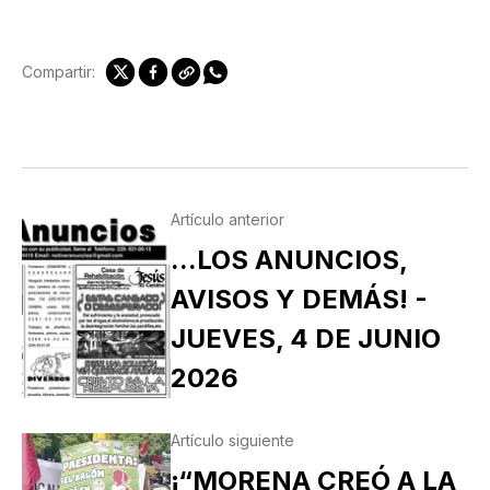
Compartir:
Artículo anterior
...LOS ANUNCIOS,
AVISOS Y DEMÁS! -
JUEVES, 4 DE JUNIO
2026
Artículo siguiente
¡“MORENA CREÓ A LA