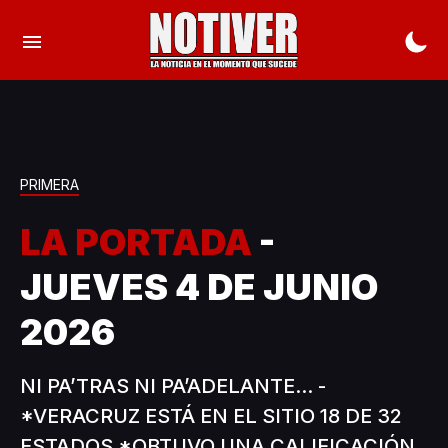
PRIMERA
LA PORTADA
-
JUEVES 4 DE JUNIO
2026
NI PA’TRAS NI PA’ADELANTE... -
*VERACRUZ ESTÁ EN EL SITIO 18 DE 32
ESTADOS *OBTUVO UNA CALIFICACIÓN