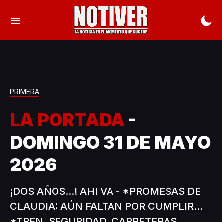
PRIMERA
LA PORTADA
-
DOMINGO 31 DE MAYO
2026
¡DOS AÑOS...! AHI VA - *PROMESAS DE
CLAUDIA: AÚN FALTAN POR CUMPLIR...
*TREN, SEGURIDAD, CARRETERAS