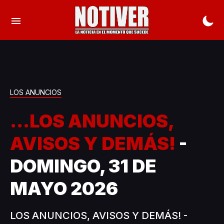
LOS ANUNCIOS
...LOS ANUNCIOS,
AVISOS Y DEMÁS!
-
DOMINGO, 31 DE
MAYO 2026
LOS ANUNCIOS, AVISOS Y DEMÁS! -