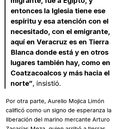
migrante, fue a Egipto, y
entonces la Iglesia tiene ese
espíritu y esa atención con el
necesitado, con el emigrante,
aquí en Veracruz es en Tierra
Blanca donde está y en otros
lugares también hay, como en
Coatzacoalcos y más hacia el
norte”
, insistió.
Por otra parte, Aurelio Mojica Limón
calificó como un signo de esperanza la
liberación del marino mercante Arturo
Zacarías Meza, quien arribó a tierras