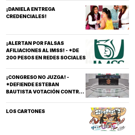
¡DANIELA ENTREGA
CREDENCIALES!
¡ALERTAN POR FALSAS
AFILIACIONES AL IMSS! - *DE
200 PESOS EN REDES SOCIALES
¡CONGRESO NO JUZGA! -
*DEFIENDE ESTEBAN
BAUTISTA VOTACIÓN CONTRA
ALCALDES DE MC
LOS CARTONES