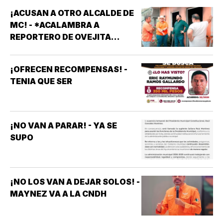
¡ACUSAN A OTRO ALCALDE DE
MC! - *ACALAMBRA A
REPORTERO DE OVEJITA
NOTICIAS
¡OFRECEN RECOMPENSAS! -
TENIA QUE SER
¡NO VAN A PARAR! - YA SE
SUPO
¡NO LOS VAN A DEJAR SOLOS! -
MAYNEZ VA A LA CNDH