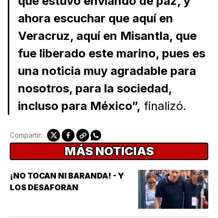
que estuvo enviando de paz, y
ahora escuchar que aquí en
Veracruz, aquí en Misantla, que
fue liberado este marino, pues es
una noticia muy agradable para
nosotros, para la sociedad,
incluso para México”,
finalizó.
Compartir:
MÁS NOTICIAS
¡NO TOCAN NI BARANDA! - Y
LOS DESAFORAN