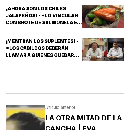
¡AHORA SON LOS CHILES
JALAPEÑOS! - *LO VINCULAN
CON BROTE DE SALMONELA EN
EU
¡Y ENTRAN LOS SUPLENTES! -
*LOS CABILDOS DEBERÁN
LLAMAR A QUIENES QUEDARON
DE SUPLENTES
Artículo anterior
LA OTRA MITAD DE LA
CANCHA | EVA