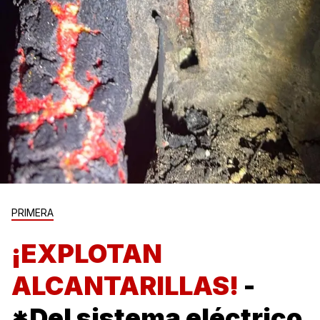
PRIMERA
¡EXPLOTAN
ALCANTARILLAS!
-
*Del sistema eléctrico