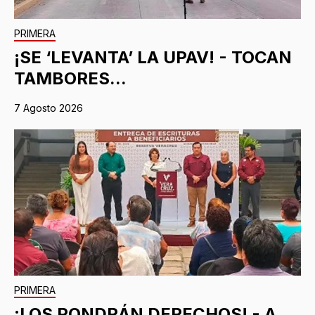
PRIMERA
¡SE ‘LEVANTA’ LA UPAV! - TOCAN
TAMBORES...
7 Agosto 2026
PRIMERA
¡LOS PONDRÁN DERECHOS! - A