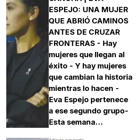
ESPEJO: UNA MUJER
QUE ABRIÓ CAMINOS
ANTES DE CRUZAR
FRONTERAS - Hay
mujeres que llegan al
éxito - Y hay mujeres
que cambian la historia
mientras lo hacen -
Eva Espejo pertenece
a ese segundo grupo-
Esta semana…
Artículo siguiente