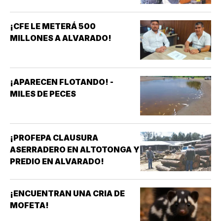
TRES DE LA SECRETARÍA DE
MARINA!
¡CFE LE METERÁ 500
MILLONES A ALVARADO!
¡APARECEN FLOTANDO! -
MILES DE PECES
¡PROFEPA CLAUSURA
ASERRADERO EN ALTOTONGA Y
PREDIO EN ALVARADO!
¡ENCUENTRAN UNA CRIA DE
MOFETA!