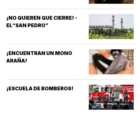
¡NO QUIEREN QUE CIERRE! -
EL“SAN PEDRO”
¡ENCUENTRAN UN MONO
ARAÑA!
¡ESCUELA DE BOMBEROS!