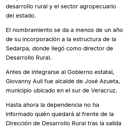
desarrollo rural y el sector agropecuario
del estado.
El nombramiento se da a menos de un año
de su incorporación a la estructura de la
Sedarpa, donde llegó como director de
Desarrollo Rural.
Antes de integrarse al Gobierno estatal,
Giovanny Auli fue alcalde de José Azueta,
municipio ubicado en el sur de Veracruz.
Hasta ahora la dependencia no ha
informado quién quedará al frente de la
Dirección de Desarrollo Rural tras la salida