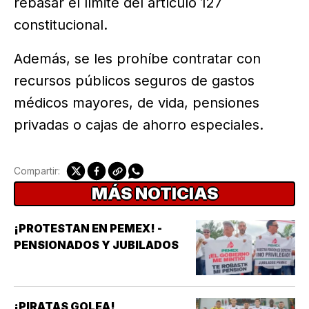
rebasar el límite del artículo 127
constitucional.
Además, se les prohíbe contratar con
recursos públicos seguros de gastos
médicos mayores, de vida, pensiones
privadas o cajas de ahorro especiales.
Compartir:
MÁS NOTICIAS
¡PROTESTAN EN PEMEX! -
PENSIONADOS Y JUBILADOS
¡PIRATAS GOLEA!