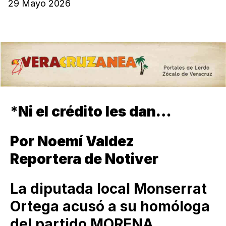
29 Mayo 2026
*
Ni el crédito les dan…
Por Noemí Valdez
Reportera de Notiver
La diputada local Monserrat
Ortega acusó a su homóloga
del partido MORENA,