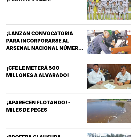
¡LANZAN CONVOCATORIA
PARA INCORPORARSE AL
ARSENAL NACIONAL NÚMERO
TRES DE LA SECRETARÍA DE
MARINA!
¡CFE LE METERÁ 500
MILLONES A ALVARADO!
¡APARECEN FLOTANDO! -
MILES DE PECES