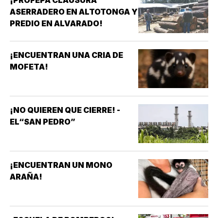
¡PROFEPA CLAUSURA
ASERRADERO EN ALTOTONGA Y
PREDIO EN ALVARADO!
¡ENCUENTRAN UNA CRIA DE
MOFETA!
¡NO QUIEREN QUE CIERRE! -
EL“SAN PEDRO”
¡ENCUENTRAN UN MONO
ARAÑA!