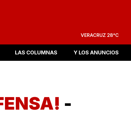
VERACRUZ 28°C
LAS COLUMNAS
Y LOS ANUNCIOS
FENSA!
-