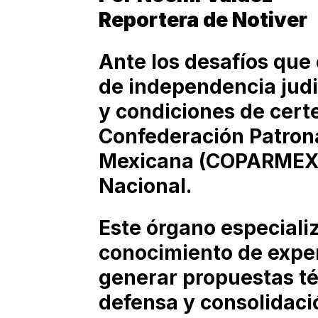
Reportera de Notiver
Ante los desafíos que 
de independencia judic
y condiciones de certe
Confederación Patrona
Mexicana (COPARMEX) 
Nacional.
Este órgano especializ
conocimiento de exper
generar propuestas té
defensa y consolidaci