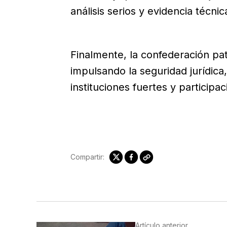
análisis serios y evidencia técnic
Finalmente, la confederación pa
impulsando la seguridad jurídica
instituciones fuertes y participa
Compartir:
Artículo anterior