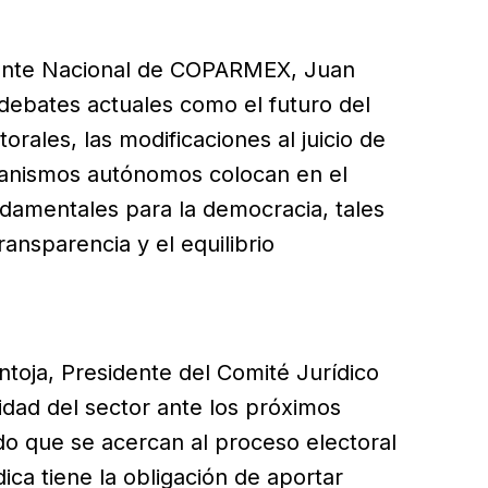
idente Nacional de COPARMEX, Juan
 debates actuales como el futuro del
orales, las modificaciones al juicio de
ganismos autónomos colocan en el
ndamentales para la democracia, tales
ransparencia y el equilibrio
toja, Presidente del Comité Jurídico
idad del sector ante los próximos
do que se acercan al proceso electoral
ica tiene la obligación de aportar