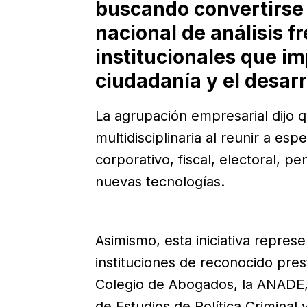
buscando convertirse
nacional de análisis fr
institucionales que im
ciudadanía y el desar
La agrupación empresarial dijo q
multidisciplinaria al reunir a esp
corporativo, fiscal, electoral, pe
nuevas tecnologías.
Asimismo, esta iniciativa represe
instituciones de reconocido pres
Colegio de Abogados, la ANADE, 
de Estudios de Política Criminal