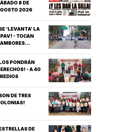
ÁBADO 8 DE
AGOSTO 2026
SE ‘LEVANTA’ LA
PAV! - TOCAN
AMBORES...
¡LOS PONDRÁN
ERECHOS! - A 40
REDIOS
SON DE TRES
OLONIAS!
ESTRELLAS DE