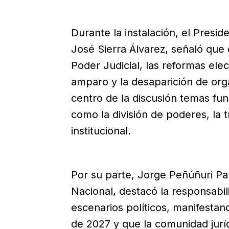
Durante la instalación, el Pres
José Sierra Álvarez, señaló que
Poder Judicial, las reformas elect
amparo y la desaparición de or
centro de la discusión temas fu
como la división de poderes, la t
institucional.
Por su parte, Jorge Peñúñuri Pan
Nacional, destacó la responsabil
escenarios políticos, manifestan
de 2027 y que la comunidad juríd