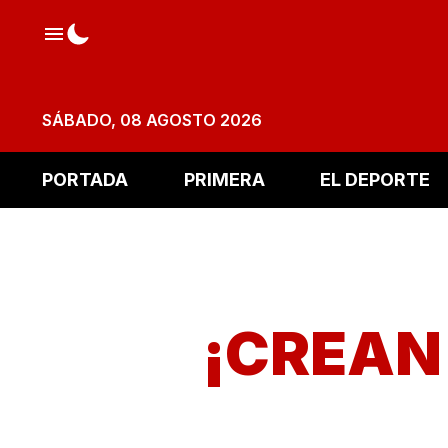
SÁBADO, 08 AGOSTO 2026
PORTADA
PRIMERA
EL DEPORTE
¡CREAN