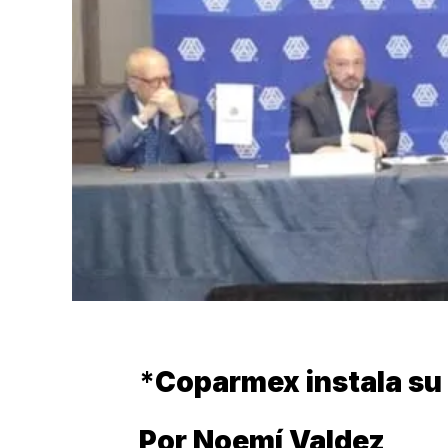
*
Coparmex instala su
Por Noemí Valdez