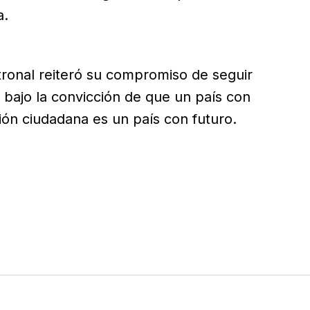
a.
tronal reiteró su compromiso de seguir
, bajo la convicción de que un país con
ción ciudadana es un país con futuro.