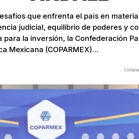
esafíos que enfrenta el país en materia
cia judicial, equilibrio de poderes y c
 para la inversión, la Confederación Pa
ica Mexicana (COPARMEX)...
6
Compart