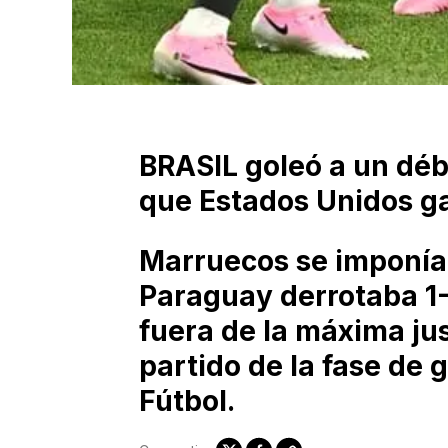
BRASIL goleó a un débi
que Estados Unidos ga
Marruecos se imponía 
Paraguay derrotaba 1-
fuera de la máxima ju
partido de la fase de 
Fútbol.