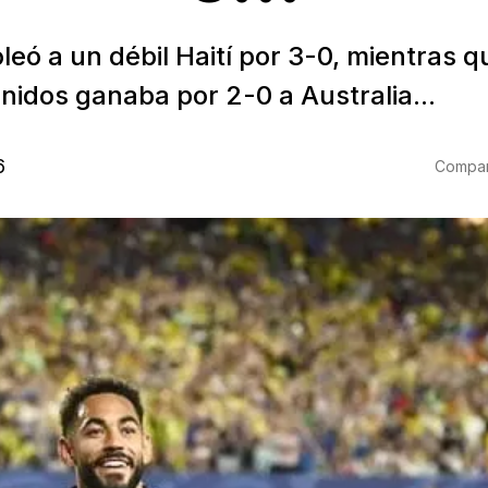
eó a un débil Haití por 3-0, mientras q
nidos ganaba por 2-0 a Australia...
6
Compart