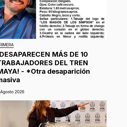
RIMERA
¡DESAPARECEN MÁS DE 10
TRABAJADORES DEL TREN
MAYA! - *Otra desaparición
masiva
 Agosto 2026