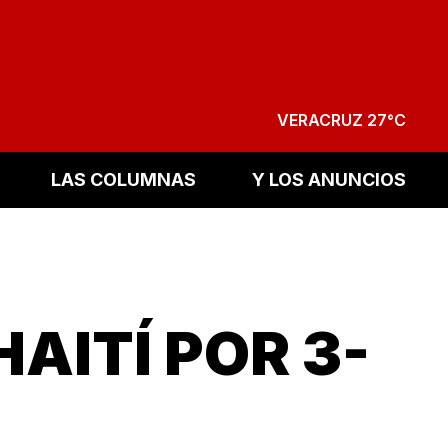
VERACRUZ 27°C
LAS COLUMNAS
Y LOS ANUNCIOS
HAITÍ POR 3-