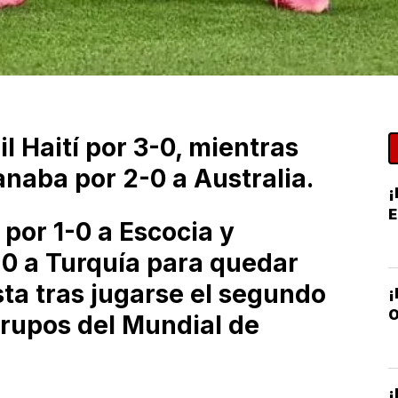
l Haití por 3-0, mientras
naba por 2-0 a Australia.
¡
por 1-0 a Escocia y
0 a Turquía para quedar
sta tras jugarse el segundo
O
grupos del Mundial de