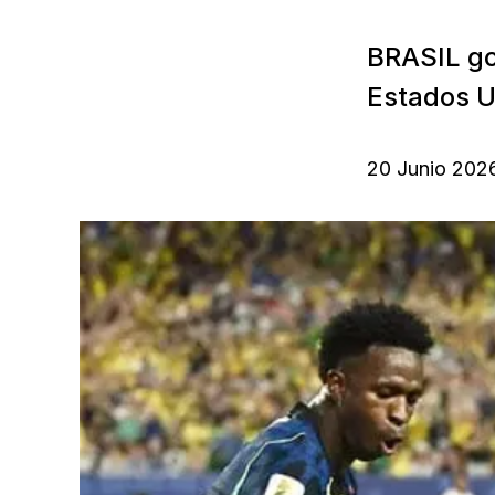
BRASIL gol
Estados U
20 Junio 202