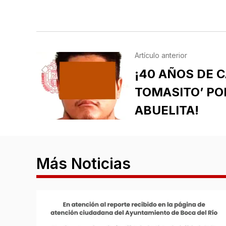
Artículo anterior
¡40 AÑOS DE C
TOMASITO’ PO
ABUELITA!
Más Noticias