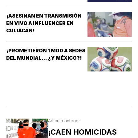
¡ASESINAN EN TRANSMISIÓN
EN VIVO A INFLUENCER EN
CULIACÁN!
¡PROMETIERON 1 MDD A SEDES
DEL MUNDIAL... ¿Y MÉXICO?!
Artículo anterior
¡CAEN HOMICIDAS