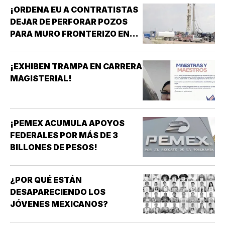
MAYORES!
¡ORDENA EU A CONTRATISTAS
DEJAR DE PERFORAR POZOS
PARA MURO FRONTERIZO EN
NUEVO MÉXICO!
¡EXHIBEN TRAMPA EN CARRERA
MAGISTERIAL!
¡PEMEX ACUMULA APOYOS
FEDERALES POR MÁS DE 3
BILLONES DE PESOS!
¿POR QUÉ ESTÁN
DESAPARECIENDO LOS
JÓVENES MEXICANOS?