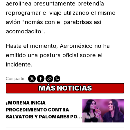
aerolínea presuntamente pretendía
reprogramar el viaje utilizando el mismo
avión "nomás con el parabrisas así
acomodadito".
Hasta el momento, Aeroméxico no ha
emitido una postura oficial sobre el
incidente.
Compartir:
MÁS NOTICIAS
¡MORENA INICIA
PROCEDIMIENTO CONTRA
SALVATORI Y PALOMARES POR
DICHOS SOBRE ADULTOS