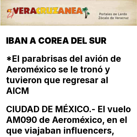
IBAN A COREA DEL SUR
*El parabrisas del avión de
Aeroméxico se le tronó y
tuvieron que regresar al
AICM
CIUDAD DE MÉXICO.- El vuelo
AM090 de Aeroméxico, en el
que viajaban influencers,