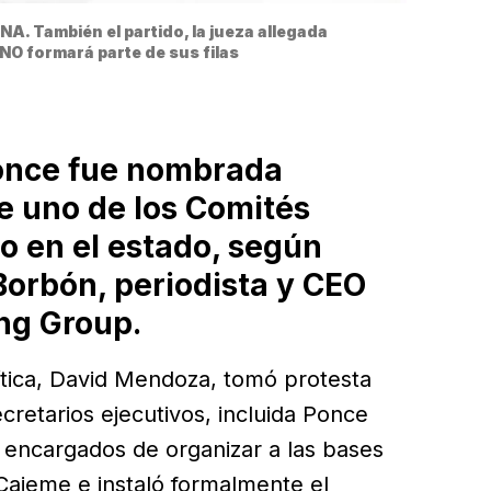
. También el partido, la jueza allegada 
NO formará parte de sus filas
Ponce fue nombrada
de uno de los Comités
o en el estado, según
Borbón, periodista y CEO
ng Group.
política, David Mendoza, tomó protesta
cretarios ejecutivos, incluida Ponce
s encargados de organizar a las bases
Cajeme e instaló formalmente el