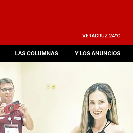
VERACRUZ 24°C
LAS COLUMNAS
Y LOS ANUNCIOS