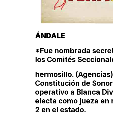
ÁNDALE
*Fue nombrada secreta
los Comités Seccional
hermosillo. (Agencias)
Constitución de Sonor
operativo a Blanca Di
electa como jueza en m
2 en el estado.