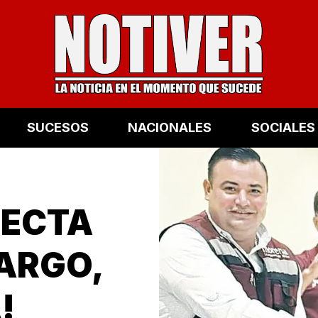
SUCESOS
NACIONALES
SOCIALES
LECTA
ARGO,
!