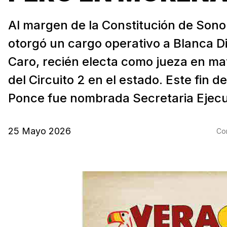
Al margen de la Constitución de Son
otorgó un cargo operativo a Blanca D
Caro, recién electa como jueza en ma
del Circuito 2 en el estado. Este fin 
Ponce fue nombrada Secretaria Ejecut
25 Mayo 2026
Com