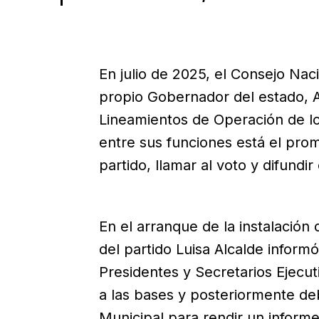
En julio de 2025, el Consejo Nac
propio Gobernador del estado, A
Lineamientos de Operación de l
entre sus funciones está el prom
partido, llamar al voto y difundi
En el arranque de la instalación 
del partido Luisa Alcalde inform
Presidentes y Secretarios Ejecut
a las bases y posteriormente de
Municipal para rendir un informe