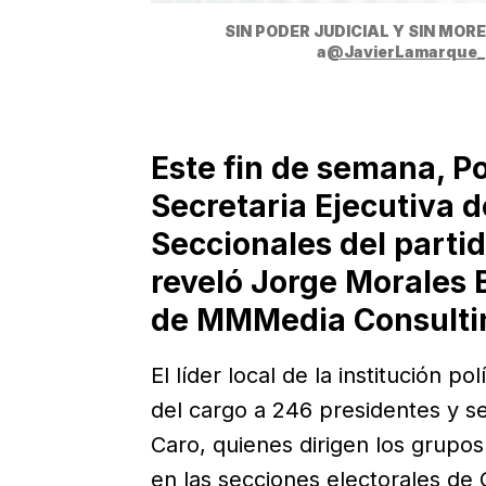
SIN PODER JUDICIAL Y SIN MORENA
a
@JavierLamarque_
Este fin de semana, 
Secretaria Ejecutiva 
Seccionales del partid
reveló Jorge Morales 
de MMMedia Consulti
El líder local de la institución 
del cargo a 246 presidentes y se
Caro, quienes dirigen los grupo
en las secciones electorales de 