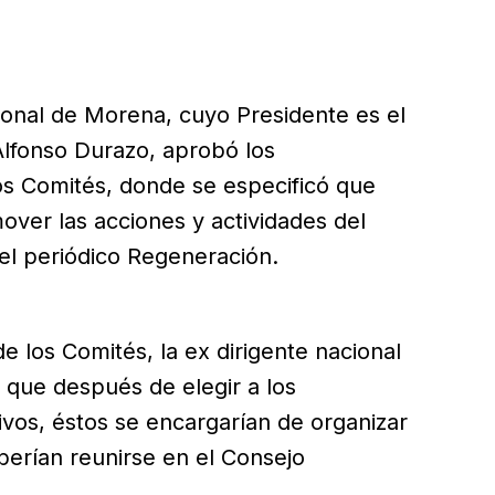
ional de Morena, cuyo Presidente es el
lfonso Durazo, aprobó los
os Comités, donde se especificó que
over las acciones y actividades del
r el periódico Regeneración.
de los Comités, la ex dirigente nacional
ó que después de elegir a los
ivos, éstos se encargarían de organizar
berían reunirse en el Consejo
.