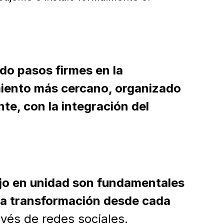
o pasos firmes en la
iento más cercano, organizado
te, con la integración del
bajo en unidad son fundamentales
 la transformación desde cada
avés de redes sociales.